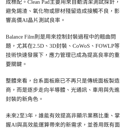
成標配。Clean Pad主要用來自動清潔測試探針，
避免錫渣、氧化物或膠材殘留造成接觸不良，影
響高價AI晶片測試良率。
Balance Film則是用來控制封裝過程中的翹曲問
題，尤其在2.5D、3D封裝、CoWoS、FOWLP等
技術快速發展下，應力管理已成為提高良率的重
要關鍵。
整體來看，台系面板廠已不再只是傳統面板製造
商，而是逐步走向半導體、光通訊、車用與先進
封裝的新角色。
未來2至3年，誰能有效提高非顯示業務比重、掌
握AI與高效能運算帶來的新需求，並善用既有面