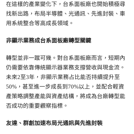
在這樣的產業變化下，台系面板廠也開始積極尋
找新出路，布局半導體、光通訊、先進封裝、車
用系統整合等高成長領域。
非顯示業務成台系面板廠轉型關鍵
轉型並非一蹴可幾。對台系面板廠而言，短期內
仍需要依靠傳統顯示器業務支撐營收與現金流。
未來2至3年，非顯示業務占比能否持續提升至
50%，甚至進一步成長到70%以上，並配合輕資
產策略調整產能與資產結構，將成為台廠轉型能
否成功的重要觀察指標。
友達、群創加速布局光通訊與先進封裝