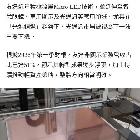
友達近年積極發展Micro LED技術，並延伸至智
慧眼鏡、車用顯示及光通訊等應用領域。尤其在
「光進銅退」趨勢下，光通訊市場被視為下一波
重要商機。
根據2026年第一季財報，友達非顯示業務營收占
比已達51%，顯示其轉型成果逐步浮現，加上持
續推動輕資產策略，整體方向相當明確。