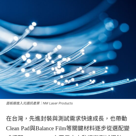
面板廠進入光通訊產業｜NM Laser Products
在台灣，先進封裝與測試需求快速成長，也帶動
Clean Pad與Balance Film等關鍵材料逐步從選配變