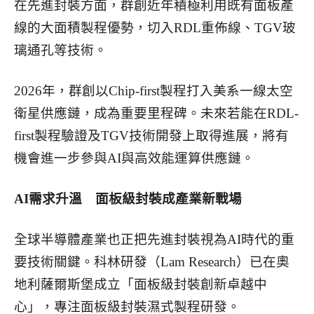
在先進封裝方面，群創近年積極利用既有面板產
線的大面積製程優勢，切入RDL重佈線、TGV玻
璃通孔等技術。
2026年，群創以Chip-first製程打入美系一線太空
衛星供應鏈，成為重要里程碑。未來若能在RDL-
first製程驗證及TGV技術開發上取得進展，將有
機會進一步參與AI與高效能運算供應鏈。
AI
需求升溫 面板級封裝成產業新戰場
全球半導體產業也正把先進封裝視為AI時代的重
要技術關鍵。科林研發（Lam Research）已在奧
地利薩爾斯堡成立「面板級封裝創新卓越中
心」，專注面板級封裝濕式製程研發。