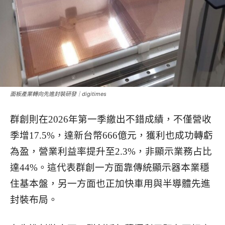
面板產業轉向先進封裝研發｜digitimes
群創則在2026年第一季繳出不錯成績，不僅營收
季增17.5%，達新台幣666億元，獲利也成功轉虧
為盈，營業利益率提升至2.3%，非顯示業務占比
達44%。這代表群創一方面靠傳統顯示器本業穩
住基本盤，另一方面也正加快車用與半導體先進
封裝布局。