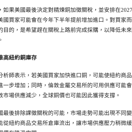
，如果美國最後決定對精煉銅加徵關稅，並安排在2027
美國買家可能會在今年下半年提前增加進口。對買家而
的目的，是希望趕在關稅上路前完成採購，以降低未來
。
推高紐約銅庫存
分析師表示，若美國買家加快進口銅，可能使紐約商品
進一步增加；同時，倫敦金屬交易所的可用供應可能會
敦市場供應減少，全球銅價也可能因此獲得支撐。
國最後排除課徵關稅的可能，市場走勢可能出現不同變
能從紐約商品交易所倉庫流出，讓市場供應壓力稍微緩