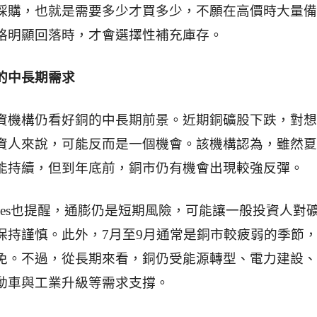
採購，也就是需要多少才買多少，不願在高價時大量備
格明顯回落時，才會選擇性補充庫存。
的中長期需求
資機構仍看好銅的中長期前景。近期銅礦股下跌，對想
資人來說，可能反而是一個機會。該機構認為，雖然夏
能持續，但到年底前，銅市仍有機會出現較強反彈。
feries也提醒，通膨仍是短期風險，可能讓一般投資人對
保持謹慎。此外，7月至9月通常是銅市較疲弱的季節
免。不過，從長期來看，銅仍受能源轉型、電力建設、
動車與工業升級等需求支撐。