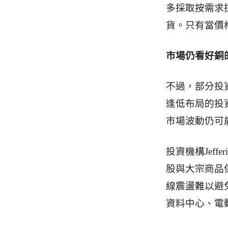
多採取按需求
貨。只有當價
市場仍看好銅
不過，部分投
逢低布局的投
市場波動仍可
投資機構Jef
股與大宗商品
線震盪難以避
資料中心、電