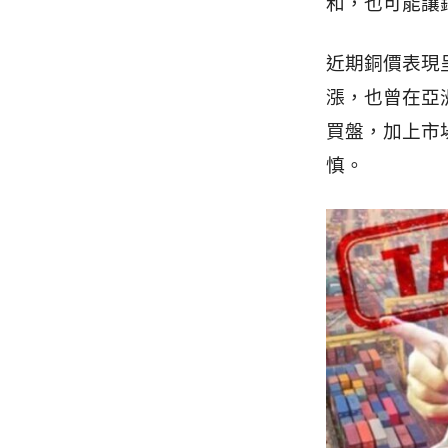
和，也可能讓
近期銅價表現
漲，也曾在亞
買盤，加上市
慎。