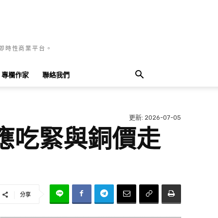
國即時性商業平台。
專欄作家
聯絡我們
更新:
2026-07-05
應吃緊與銅價走
分享