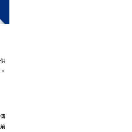
供
。
傳
前