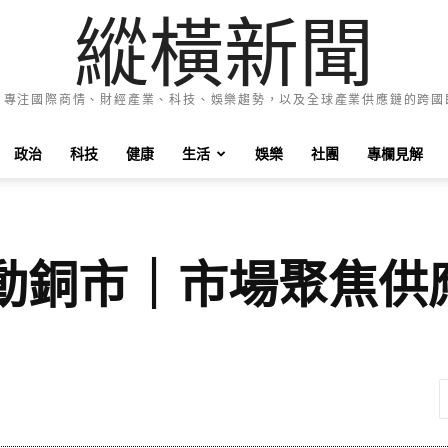
縱橫新聞
e News 專注國際商情、財經產業、科技、娛樂趨勢，以及全球產業供應鏈的跨
政治
科技
健康
生活
娛樂
社團
專欄見解
動銅市｜市場聚焦供