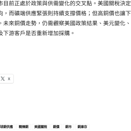
市目前正處於政策與供需變化的交叉點。美國關稅決定
向，而礦端供應緊張則持續支撐價格；但高銅價也讓下
。未來銅價走勢，仍需觀察美國政策結果、美元變化、
及下游客戶是否重新增加採購。
X
球銅供應
精煉銅
美國關稅
銅價
銅市
銅庫存