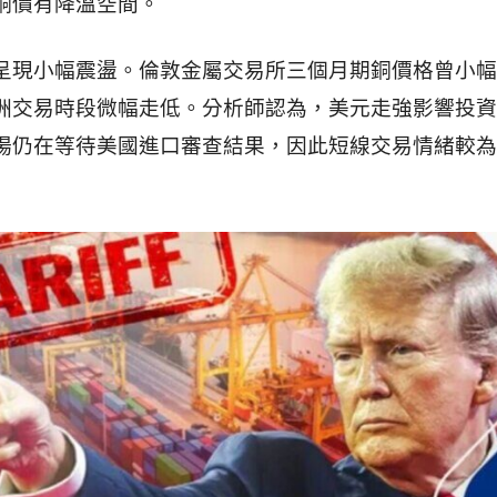
銅價有降溫空間。
呈現小幅震盪。倫敦金屬交易所三個月期銅價格曾小幅
洲交易時段微幅走低。分析師認為，美元走強影響投資
場仍在等待美國進口審查結果，因此短線交易情緒較為