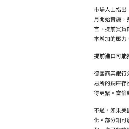
市場人士指出
月開始實施，
言，提前買貨
本增加的壓力
提前進口可能
德國商業銀行
易所的銅庫存
得更緊。當倫
不過，如果美
化。部分銅可