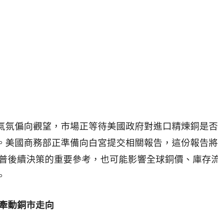
氣氛偏向觀望，市場正等待美國政府對進口精煉銅是否
。美國商務部正準備向白宮提交相關報告，這份報告將
川普後續決策的重要參考，也可能影響全球銅價、庫存
。
 牽動銅市走向