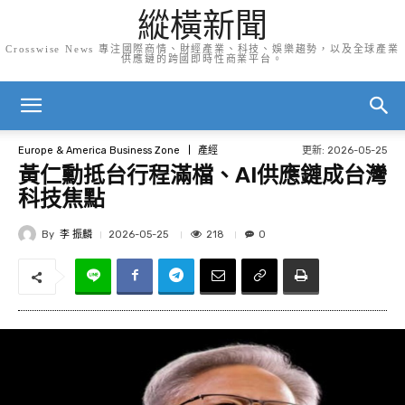
縱橫新聞
Crosswise News 專注國際商情、財經產業、科技、娛樂趨勢，以及全球產業
供應鏈的跨國即時性商業平台。
更新:
2026-05-25
Europe & America Business Zone
產經
黃仁勳抵台行程滿檔、AI供應鏈成台灣
科技焦點
By
李 振麟
218
2026-05-25
0