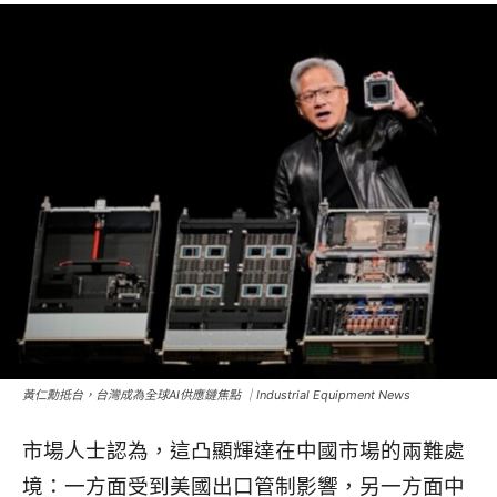
黃仁勳抵台，台灣成為全球AI供應鏈焦點 ｜Industrial Equipment News
市場人士認為，這凸顯輝達在中國市場的兩難處
境：一方面受到美國出口管制影響，另一方面中