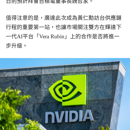
日則預計拜會台積電董事長魏哲家。
值得注意的是，廣達此次成為黃仁勳訪台供應鏈
行程的重要第一站，也讓市場關注雙方在輝達下
一代AI平台「Vera Rubin」上的合作是否將進一
步升級。