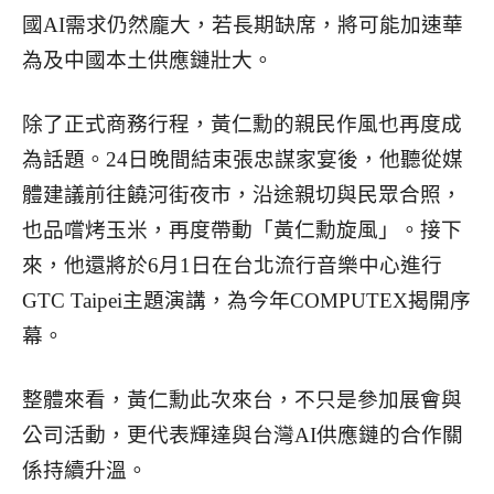
國AI需求仍然龐大，若長期缺席，將可能加速華
為及中國本土供應鏈壯大。
除了正式商務行程，黃仁勳的親民作風也再度成
為話題。24日晚間結束張忠謀家宴後，他聽從媒
體建議前往饒河街夜市，沿途親切與民眾合照，
也品嚐烤玉米，再度帶動「黃仁勳旋風」。接下
來，他還將於6月1日在台北流行音樂中心進行
GTC Taipei主題演講，為今年COMPUTEX揭開序
幕。
整體來看，黃仁勳此次來台，不只是參加展會與
公司活動，更代表輝達與台灣AI供應鏈的合作關
係持續升溫。