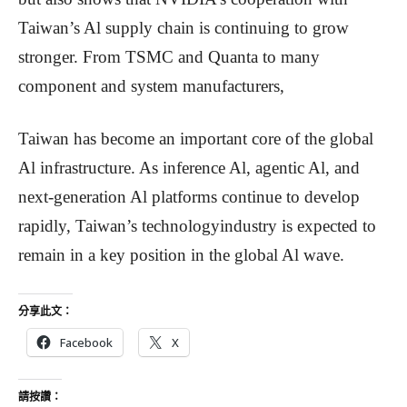
Taiwan’s Al supply chain is continuing to grow
stronger. From TSMC and Quanta to many
component and system manufacturers,
Taiwan has become an important core of the global
Al infrastructure. As inference Al, agentic Al, and
next-generation Al platforms continue to develop
rapidly, Taiwan’s technologyindustry is expected to
remain in a key position in the global Al wave.
分享此文：
Facebook
X
請按讚：