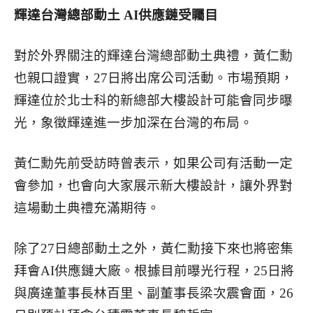
輝達台灣總部動土 AI供應鏈受矚目
對於外界關注的輝達台灣總部動土典禮，黃仁勳
也親口證實，27日將出席公司活動。市場預期，
輝達位於北士科的新總部大樓設計可能會同步曝
光，象徵輝達進一步加深在台灣的布局。
黃仁勳先前受訪時曾表示，如果公司有活動一定
會參加，也會向大家展示新大樓設計，讓外界對
這場動土典禮充滿期待。
除了27日總部動土之外，黃仁勳接下來也將密集
拜會AI供應鏈大廠。根據目前曝光行程，25日將
與廣達董事長林百里、副董事長梁次震會面，26