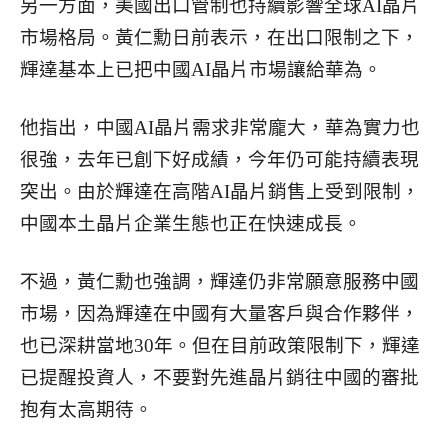
另一方面，美國出口管制也持續影響全球AI晶片
市場格局。黃仁勳日前表示，在出口限制之下，
輝達基本上已把中國AI晶片市場讓給華為。
他指出，中國AI晶片需求非常龐大，華為實力也
很強，去年已創下好成績，今年仍可能持續表現
突出。由於輝達在高階AI晶片銷售上受到限制，
中國本土晶片企業生態也正在快速成長。
不過，黃仁勳也強調，輝達仍非常願意服務中國
市場，因為輝達在中國有大量客戶與合作夥伴，
也已深耕當地30年。但在目前政策限制下，輝達
已提醒投資人，不要對先進晶片銷往中國的審批
抱有太高期待。