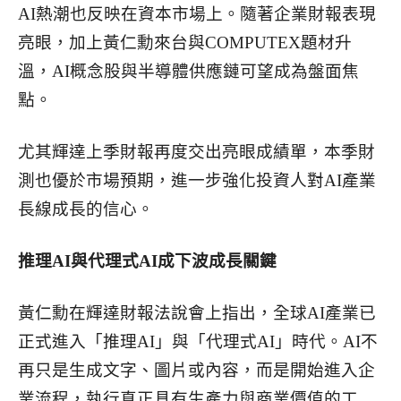
AI熱潮也反映在資本市場上。隨著企業財報表現
亮眼，加上黃仁勳來台與COMPUTEX題材升
溫，AI概念股與半導體供應鏈可望成為盤面焦
點。
尤其輝達上季財報再度交出亮眼成績單，本季財
測也優於市場預期，進一步強化投資人對AI產業
長線成長的信心。
推理AI與代理式AI成下波成長關鍵
黃仁勳在輝達財報法說會上指出，全球AI產業已
正式進入「推理AI」與「代理式AI」時代。AI不
再只是生成文字、圖片或內容，而是開始進入企
業流程，執行真正具有生產力與商業價值的工