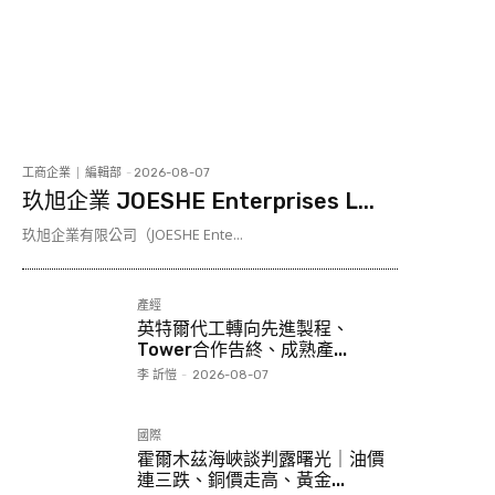
工商企業
編輯部
-
2026-08-07
玖旭企業 JOESHE Enterprises L...
玖旭企業有限公司（JOESHE Ente...
產經
英特爾代工轉向先進製程、
Tower合作告終、成熟產...
李 訢愷
-
2026-08-07
國際
霍爾木茲海峽談判露曙光｜油價
連三跌、銅價走高、黃金...