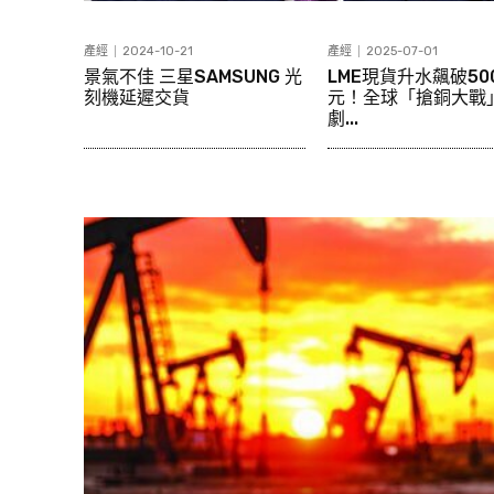
產經
2024-10-21
產經
2025-07-01
景氣不佳 三星SAMSUNG 光
LME現貨升水飆破50
刻機延遲交貨
元！全球「搶銅大戰
劇...