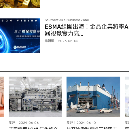
Southest Asia Business Zone
ESMA組團出海！金品企業將率A
器視覺實力亮...
編輯部
-
2026-08-05
產經
2024-06-06
產經
2024-06-10
產