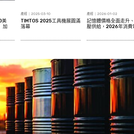
產經
2025-03-10
產經
2026-01-02
0美
TIMTOS 2025工具機展圓滿
記憶體價格全面走升、
」加
落幕
壓供給，2026年消費電.