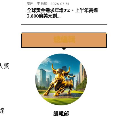
產經
李 振麟
-
2026-07-31
全球黃金需求年增2%、上半年高達
3,800億美元創...
總編輯
大獎
達
編輯部