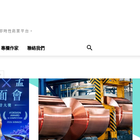
國即時性商業平台。
專欄作家
聯絡我們