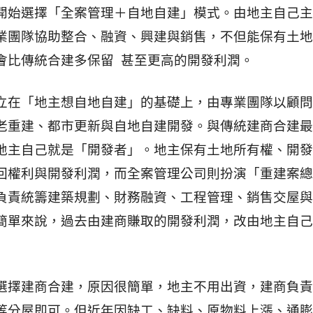
開始選擇「全案管理＋自地自建」模式。由地主自己主
業團隊協助整合、融資、興建與銷售，不但能保有土地
會比傳統合建多保留 甚至更高的開發利潤。
立在「地主想自地自建」的基礎上，由專業團隊以顧問
老重建、都市更新與自地自建開發。與傳統建商合建最
地主自己就是「開發者」。地主保有土地所有權、開發
回權利與開發利潤，而全案管理公司則扮演「重建案總
負責統籌建築規劃、財務融資、工程管理、銷售交屋與
簡單來說，過去由建商賺取的開發利潤，改由地主自己
選擇建商合建，原因很簡單，地主不用出資，建商負責
等分屋即可。但近年因缺工、缺料、原物料上漲、通膨