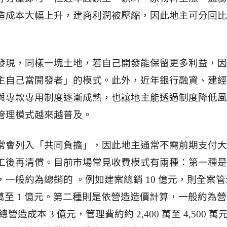
造成本大幅上升，建商利潤被壓縮，因此地主可分回比
發現，同樣一塊土地，若自己開發能保留更多利益，因
主自己當開發者」的模式。此外，近年銀行融資、建經
與專款專用制度逐漸成熟，也讓地主能透過制度降低風
管理模式越來越普及。
常會列入「共同負擔」，因此地主通常不需前期支付大
工後再清償。目前市場常見收費模式有兩種：第一種是
一般約為總銷的 。例如建案總銷 10 億元，則全案管
00 萬至 1 億元。第二種則是依營造造價計算，一般約為
營造成本 3 億元，管理費約約 2,400 萬至 4,500 萬