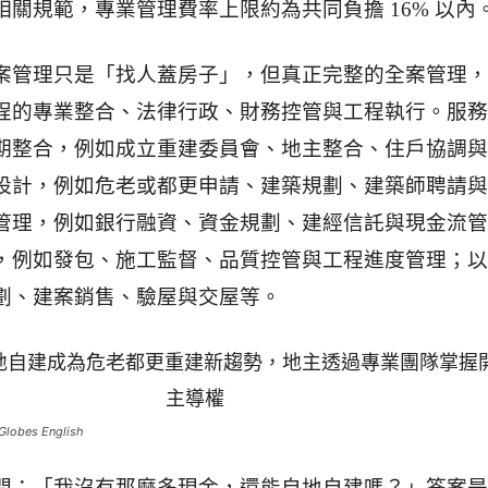
相關規範，專業管理費率上限約為共同負擔 16% 以內
案管理只是「找人蓋房子」，但真正完整的全案管理，
程的專業整合、法律行政、財務控管與工程執行。服務
期整合，例如成立重建委員會、地主整合、住戶協調與
設計，例如危老或都更申請、建築規劃、建築師聘請與
管理，例如銀行融資、資金規劃、建經信託與現金流管
，例如發包、施工監督、品質控管與工程進度管理；以
劃、建案銷售、驗屋與交屋等。
bes English
問：「我沒有那麼多現金，還能自地自建嗎？」答案是