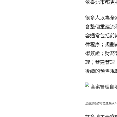
依臺北市都更
很多人以為全
含整個重建流
容通常包括前
律程序；規劃
術簽證；財務
理；營建管理
後續的預售規
全案管理自地自建解析 / Glo
許多地主最常