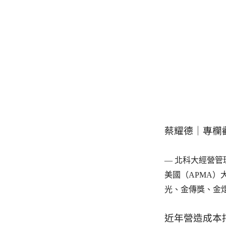
蔡耀德｜專欄
— 北科大經營
美國（APMA
光、金傳獎、金
近年營造成本