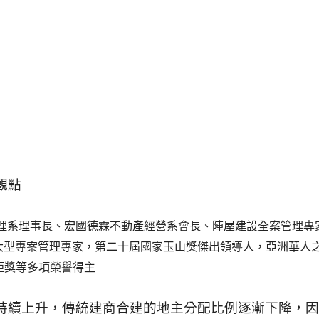
觀點
管理系理事長、宏國德霖不動產經營系會長、陣屋建設全案管理專
）大型專案管理專家，第二十屆國家玉山獎傑出領導人，亞洲華人
炬獎等多項榮譽得主
持續上升，傳統建商合建的地主分配比例逐漸下降，因