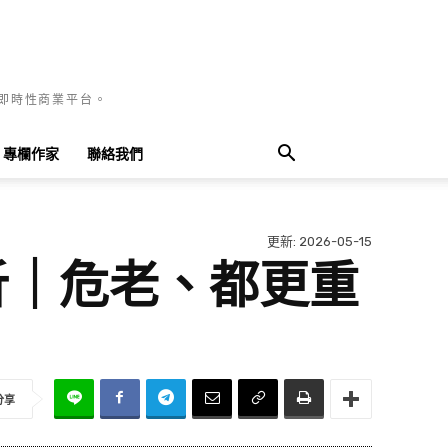
國即時性商業平台。
專欄作家
聯絡我們
更新:
2026-05-15
析｜危老、都更重
分享