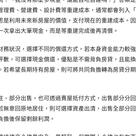
管理費、營建費、設計費等重建成本，通常都會列入「
思是利用未來新房屋的價值，支付現在的重建成本。因
一次拿出大筆現金，而是等重建完成後再清償。
財務狀況，選擇不同的償還方式。若本身資金能力較強
坪數，可選擇現金償還，優點是不需背負房貸，且能換
。若希望長期持有房屋，則可將共同負擔轉為房貸分期
住、部分出售，也可透過賣屋抵付方式，出售部分分回
若無意回原地居住，則可選擇資產出清，出售全部分回
負擔後保留剩餘利潤。