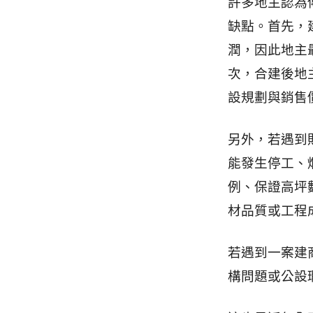
許多地主認為
缺點。首先，
潤，因此地主
次，合建後地
設規劃與銷售
另外，若遇到
能發生停工、
例、保證高坪
材品質或工程
若遇到一案建
構問題或公設