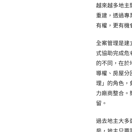
越來越多地主
重建，透過專
有權，更有機
全案管理是建
式協助完成危
的不同，在於
導權、房屋分
理」的角色，
力廠商整合。
留。
過去地主大多
房，地主只要