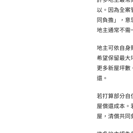
以。因為全案
同負擔」，意
地主通常不需
地主可依自身
希望保留最大
更多新屋坪數
還。
若打算部分自
屋償還成本。
屋，清償共同