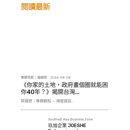
閱讀最新
專欄見解
編輯部
-
2026-08-08
《你家的土地，政府畫個圈就能困
你40年？》揭開台灣...
蔡耀德｜專欄觀點 --- 陣屋建設...
Southest Asia Business Zone
玖旭企業 JOESHE