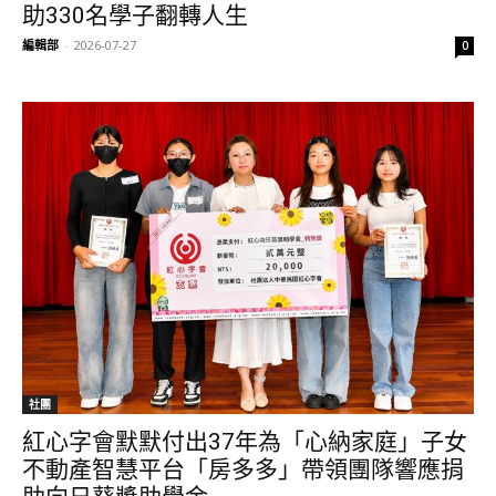
助330名學子翻轉人生
編輯部
-
2026-07-27
0
社團
紅心字會默默付出37年為「心納家庭」子女
不動產智慧平台「房多多」帶領團隊響應捐