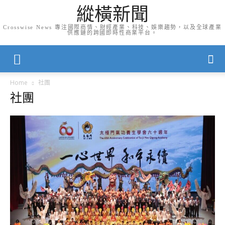
縱橫新聞
Crosswise News 專注國際商情、財經產業、科技、娛樂趨勢，以及全球產業
供應鏈的跨國即時性商業平台。
Home
社團
社團