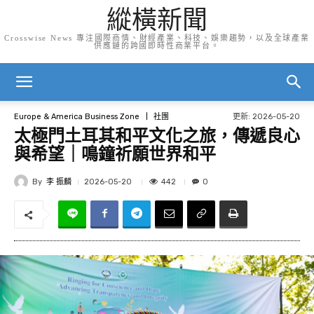
縱橫新聞
Crosswise News 專注國際商情、財經產業、科技、娛樂趨勢，以及全球產業
供應鏈的跨國即時性商業平台。
更新:
2026-05-20
Europe & America Business Zone
社團
太極門土耳其和平文化之旅，傳遞良心
與希望｜鳴鐘祈願世界和平
By
李 振麟
442
2026-05-20
0