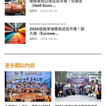
搶進東南亞高成長市場！合順永
（Hold Soon ...
編輯部
-
2026-08-04
Southest Asia Business Zone
2026搶進柬埔寨高成長市場！歐
大緯（Eurowe...
編輯部
-
2026-08-04
更多類似內容