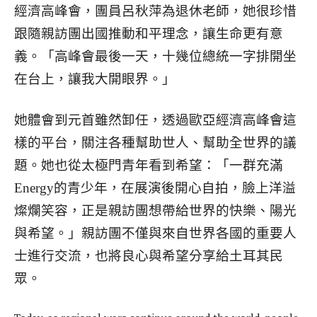
經濟高峰會，團員呂秋萍為退休老師，她很珍惜
跟隨親訪團出國推動和平理念，讓生命更有意
義。「高峰會最後一天，十幾位總統一字排開坐
在台上，讓我大開眼界。」
她體會到元首雖然卸任，透過歐亞經濟高峰會這
樣的平台，關注各種幫助世人、幫助全世界的議
題。她也從太極門青年看到希望：「一群充滿
Energy的青少年，在展演後開心自拍，臉上洋溢
燦爛笑容，正是親訪團想帶給世界的快樂、陽光
與希望。」親訪團不僅與來自世界各國的重要人
士進行交流，也將良心與希望分享給土耳其民
眾。