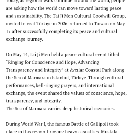
Today, as regional wars continue around the world, people
are asking how the world can move toward lasting peace
and sustainability. The Tai Ji Men Cultural Goodwill Group,
invited to visit Türkiye in 2026, returned to Taiwan on May
17 after successfully completing its peace and cultural
exchange journey.
On May 14, Tai Ji Men held a peace cultural event titled
“Ringing for Conscience and Hope, Advancing
Transparency and Integrity” at Avcılar Coastal Park along
the Sea of Marmara in Istanbul, Türkiye. Through cultural
performances, bell-ringing prayers, and international
exchange, the event shared the values of conscience, hope,
transparency, and integrity.
The Sea of Marmara carries deep historical memories.
During World War I, the famous Battle of Gallipoli took
place in this region, bringing heavy casualties. Mustafa