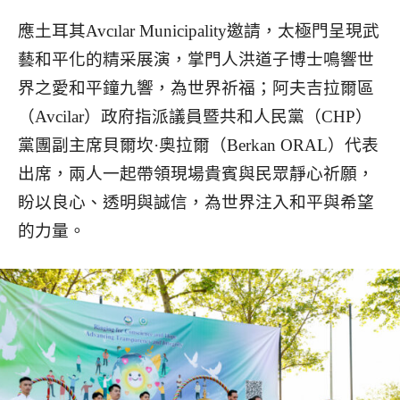
應土耳其Avcılar Municipality邀請，太極門呈現武
藝和平化的精采展演，掌門人洪道子博士鳴響世
界之愛和平鐘九響，為世界祈福；阿夫吉拉爾區
（Avcilar）政府指派議員暨共和人民黨（CHP）
黨團副主席貝爾坎·奧拉爾（Berkan ORAL）代表
出席，兩人一起帶領現場貴賓與民眾靜心祈願，
盼以良心、透明與誠信，為世界注入和平與希望
的力量。