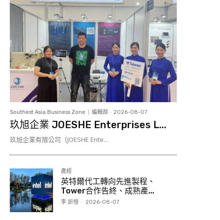
Southest Asia Business Zone
編輯部
-
2026-08-07
玖旭企業 JOESHE Enterprises L...
玖旭企業有限公司（JOESHE Ente...
產經
英特爾代工轉向先進製程、
Tower合作告終、成熟產...
李 訢愷
-
2026-08-07