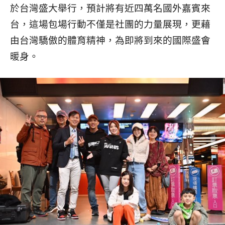
於台灣盛大舉行，預計將有近四萬名國外嘉賓來
台，這場包場行動不僅是社團的力量展現，更藉
由台灣驕傲的體育精神，為即將到來的國際盛會
暖身。