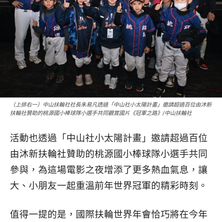
（上排右一）中山扶輪社社長朱易凡透過「中山社小太陽計畫」邀請超過百位由沐新
扶輪社贊助的桃源國小棒球隊小選手共同觀賞國片《冠軍之路》/中山扶輪社
活動也透過「中山社小太陽計畫」邀請超過百位
由沐新扶輪社贊助的桃源國小棒球隊小選手共同
參與，為這場電影之夜增添了更多熱血氣息，讓
大、小朋友一起重溫前年世界冠軍的精彩時刻。
值得一提的是，國際扶輪世界年會恰巧將在今年