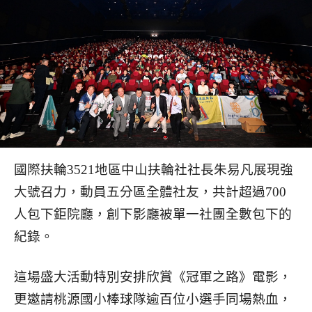
國際扶輪3521地區中山扶輪社社長朱易凡展現強
大號召力，動員五分區全體社友，共計超過700
人包下鉅院廳，創下影廳被單一社團全數包下的
紀錄。
這場盛大活動特別安排欣賞《冠軍之路》電影，
更邀請桃源國小棒球隊逾百位小選手同場熱血，