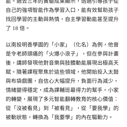
能。過去三年的實驗成果顯示，透過引導孩子從
自己的強項智能作為學習入口，能有效幫助孩子
找回學習的主動與熱情，自主學習動能甚至提升
了 18 倍。
以南投明善學園的「小家」（化名）為例，他曾
是令老師頭痛的「火爆小浪子」，但在參與計畫
後，講師發現他對音樂與肢體動能展現出極高天
賦。隨著課程聚焦於這些領域，他開始投入太鼓
與布袋戲團，自信心大幅提升，負面行為減少，
情緒變得穩定，成為課輔班最得力的幫手。小家
的轉變，展現了多元智能翻轉教育的核心價值：
從「沒被看見」到「被看見」，從「要我學」的
被動狀態，轉換為「我要學」的內在驅動力。