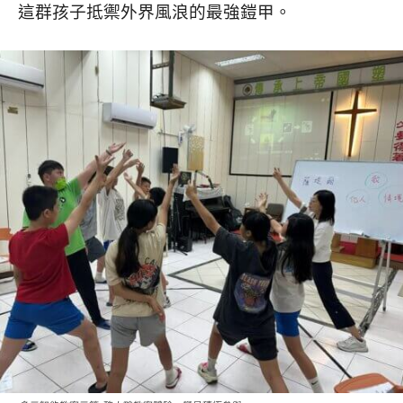
這群孩子抵禦外界風浪的最強鎧甲。