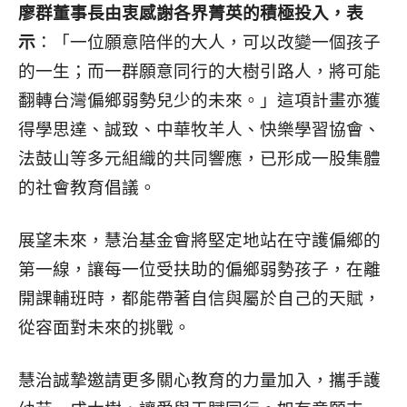
廖群董事長由衷感謝各界菁英的積極投入，表
示
：「一位願意陪伴的大人，可以改變一個孩子
的一生；而一群願意同行的大樹引路人，將可能
翻轉台灣偏鄉弱勢兒少的未來。」這項計畫亦獲
得學思達、誠致、中華牧羊人、快樂學習協會、
法鼓山等多元組織的共同響應，已形成一股集體
的社會教育倡議。
展望未來，慧治基金會將堅定地站在守護偏鄉的
第一線，讓每一位受扶助的偏鄉弱勢孩子，在離
開課輔班時，都能帶著自信與屬於自己的天賦，
從容面對未來的挑戰。
慧治誠摯邀請更多關心教育的力量加入，攜手護