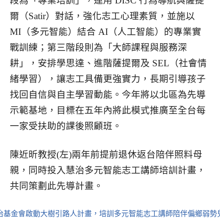
段為「專業培訓」，運用 DISC 行為導航與薩提
爾（Satir）對話，強化志工心理素質，並施以
MI（多元智能）結合 AI（人工智能）的專業實
戰訓練；第三階段則為「大師課程與服務深
耕」，安排學思達、進階薩提爾及 SEL（社會情
緒學習），讓志工具備更強實力，長期引導孩子
找回自信與自主學習動能。今年將以北區為先導
示範基地，目標在五年內將此模式推廣至全台每
一家受扶助的課後照顧班。
陳近昕教授(左)兩年前提前退休返台陪伴照料母
親，同時投入慧治多元智能志工講師培訓計畫，
共同策劃此先導計畫。