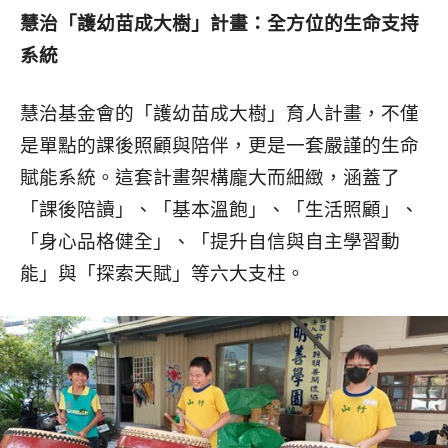
慧治「護幼苗成大樹」計畫：全方位的生命支持
系統
慧治基金會的「護幼苗成大樹」育人計畫，不僅
是單點的課後照顧與陪伴，更是一套嚴謹的生命
賦能系統。這套計畫架構龐大而細緻，涵蓋了
「課後陪讀」、「基本溫飽」、「生活照顧」、
「身心品格健全」、「提升自信與自主學習動
能」與「探索天賦」等六大支柱。