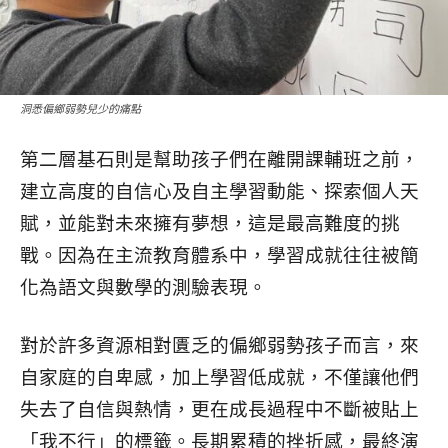
洞悉偏鄉弱勢兒少的痛點
第二層基石則是幫助孩子們在離開課輔班之前，
建立高度的自信心及自主學習動能、探索個人天
賦，並能對未來擁有夢想，這是最高難度的挑
戰。因為在主流教育體系中，學習成就往往被簡
化為語文與數學的測驗表現。
對於許多資源相對匱乏的偏鄉弱勢孩子而言，來
自家庭的自卑感，加上學習低成就，不僅讓他們
失去了自信與熱情，更在成長過程中不斷被貼上
「我不行」的標籤。長期累積的挫折感，最終演