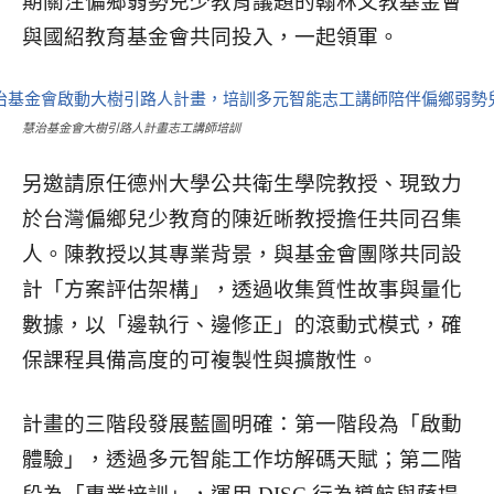
期關注偏鄉弱勢兒少教育議題的翰林文教基金會
與國紹教育基金會共同投入，一起領軍。
慧治基金會大樹引路人計畫志工講師培訓
另邀請原任德州大學公共衛生學院教授、現致力
於台灣偏鄉兒少教育的陳近晰教授擔任共同召集
人。陳教授以其專業背景，與基金會團隊共同設
計「方案評估架構」，透過收集質性故事與量化
數據，以「邊執行、邊修正」的滾動式模式，確
保課程具備高度的可複製性與擴散性。
計畫的三階段發展藍圖明確：第一階段為「啟動
體驗」，透過多元智能工作坊解碼天賦；第二階