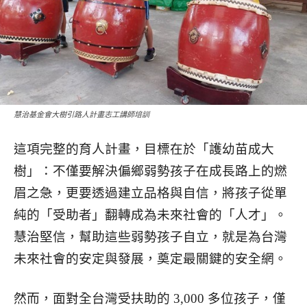
慧治基金會大樹引路人計畫志工講師培訓
這項完整的育人計畫，目標在於「護幼苗成大
樹」：不僅要解決偏鄉弱勢孩子在成長路上的燃
眉之急，更要透過建立品格與自信，將孩子從單
純的「受助者」翻轉成為未來社會的「人才」。
慧治堅信，幫助這些弱勢孩子自立，就是為台灣
未來社會的安定與發展，奠定最關鍵的安全網。
然而，面對全台灣受扶助的 3,000 多位孩子，僅