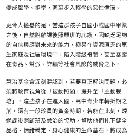
變成厭學、拒學，甚至步入輟學的惡性循環。
更令人擔憂的是，當這群孩子自國小或國中畢業
之後，自然脫離課後照顧班的庇護，因缺乏足夠
的自信與應對未來的能力，極易在資源匱乏的原
生家庭及社區環境中，陷入階級複製，甚至暴露
在毒品、幫派、詐騙等社會風險的威脅之下。
慧治基金會深刻體認到，若要真正解決問題，必
須將教育視角從「被動照顧」提升至「主動栽
培」。這些孩子在進入國、高中青少年轉折期之
前，還有一段珍貴的黃金時期，若能在此刻，透
過課後照顧班及慧治的協助，幫助他們扎下健全
品格、情緒穩定、身心健康的生命基石，將成為