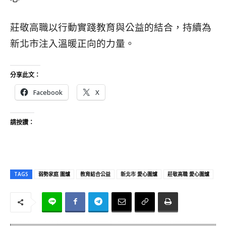
莊敬高職以行動實踐教育與公益的結合，持續為
新北市注入溫暖正向的力量。
分享此文：
Facebook
X
請按讚：
TAGS
弱勢家庭 圍爐
教育結合公益
新北市 愛心圍爐
莊敬高職 愛心圍爐