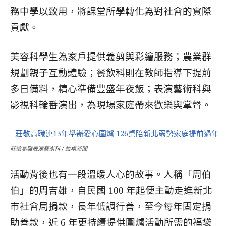
務中學以致用，將課堂所學轉化為對社會的實際
貢獻。
美容科學生為家戶提供義剪與彩繪服務；農業群
規劃親子互動體驗；餐飲科則在教師指導下提前
多日備料，精心準備豐盛年夜飯；表演藝術科與
影視科輪番演出，為現場家庭帶來歡樂與掌聲。
莊敬高職表演藝術科 / 縱橫新聞
活動背後也有一段溫暖人心的故事。人稱「周伯
伯」的周吉雄，自民國 100 年起便主動走進新北
市社會局捐款，長年低調行善，至今每年固定捐
助善款，近 6 年更持續提供圍爐活動所需的福袋