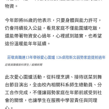
物資。
今年即將86歲的他表示，只要身體與能力許可，
仍會持續投入公益，看見家庭不僅能圍爐吃飯，
還能帶著物資安心過年，心裡感到踏實，也希望
這份溫暖能年年延續。
莊敬高職餐飲科學生 / 縱橫新聞
此次愛心圍爐活動，從料理烹調、接待送菜到舞
台節目演出，全由校內相關科系師生總動員、分
工合作完成，不僅讓弱勢家庭在年節前感受到社
會的關懷，也讓學生在服務中學習責任與同理
心。