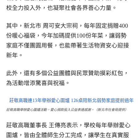
校全力投入外，也凝聚社會各界善心力量。
其中，新北市 周可安大宗祠，每年固定捐贈400
份暖心福袋，今年加碼提供100份年菜，讓弱勢
家庭不僅團圓用餐，也能帶著生活物資安心迎接
新年。
此外，還有多個公益團體與民眾贊助摸彩紅包，
為活動增添驚喜與祝福。
莊敬高職舉辦愛心圍爐活動，愛心捐款投入公益表達感謝。（新北市社會局提供）
莊敬高職董事長 王傳亮表示，學校每年舉辦愛心
圍爐，皆由全體師生分工完成，讓學生在真實服