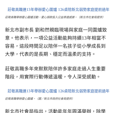
莊敬高職舉辦愛心圍爐活動，愛心捐款投入公益表達感謝。（新北市社會局提供）
新北市副市長 劉和然親臨現場與家庭一同圍爐致
意。他表示，一項公益活動能夠持續13年相當不
容易，這段時間足以陪伴一名孩子從小學成長到
大學，代表的是長期、穩定而溫柔的支持。
莊敬高職多年來默默陪伴許多家庭走過人生重要
階段，用實際行動傳遞溫暖，令人深受感動。
莊敬高職舉辦愛心圍爐。（圖／新北市政府社會局提供）
新北市社會局指出，活動能年年圓滿舉辦，除學