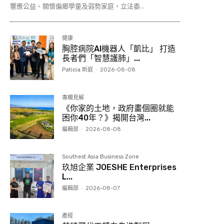
響應公益、關懷偏鄉學童及弱勢家庭，立法委...
健康
胸腔病院AI機器人「凱比」 打造
長者們「智慧護肺」...
Paticia 昕庭
-
2026-08-08
專欄見解
《你家的土地，政府畫個圈就能
困你40年？》揭開台灣...
編輯部
-
2026-08-08
Southest Asia Business Zone
玖旭企業 JOESHE Enterprises
L...
編輯部
-
2026-08-07
產經