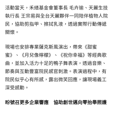
活動當天，禾繕基金會董事長 毛卉瑜、天麗生技
執行長 王宗易與全台天麗夥伴一同陪伴植物人院
民，協助剪指甲、擦拭乳液，透過實際行動傳遞
關懷。
現場也安排專業薩克斯風演出，帶來《甜蜜
蜜》、《月兒像檸檬》、《祝你幸福》等經典歌
曲，並加入活力十足的鴨子舞表演，透過音樂、
節奏與互動豐富院民感官刺激。表演過程中，有
院民似乎心有所感，露出微笑回應，讓現場義工
深受感動。
盼號召更多企業響應 協助創世邁向零抬舉照護