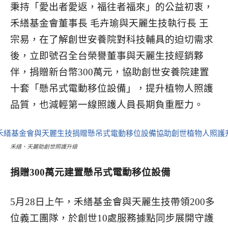
秉持「愛出者愛返，福往者福來」的公益初衷，
禾繕基金會董事長 毛卉瑜與天麗生技執行長 王
宗易，在了解創世安養院對科技輔具的迫切需求
後，立即號召全台榮譽董事與天麗生技經銷夥
伴，捐贈新台幣300萬元，協助創世安養院建置
十套「懸吊式電動移位設備」，提升植物人照護
品質，也減輕第一線照護人員長期負重壓力。
禾繕、天麗助創世照護升級
捐贈300萬元建置懸吊式電動移位設備
5月28日上午，禾繕基金會與天麗生技帶領200多
位義工團隊，於創世10處服務據點同步展開守護