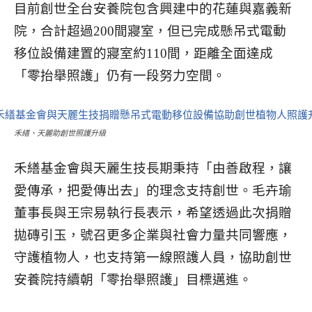
目前創世全台安養院包含興建中的花蓮與嘉義新
院，合計超過200間寢室，但已完成懸吊式電動
移位設備建置的寢室約110間，距離全面達成
「零抬舉照護」仍有一段努力空間。
禾繕、天麗助創世照護升級
禾繕基金會與天麗生技長期秉持「由善啟程，讓
愛傳承，把愛傳出去」的理念支持創世。毛卉瑜
董事長與王宗易執行長表示，希望透過此次捐贈
拋磚引玉，號召更多企業與社會力量共同響應，
守護植物人，也支持第一線照護人員，協助創世
安養院持續朝「零抬舉照護」目標邁進。