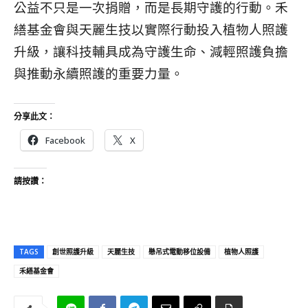
公益不只是一次捐贈，而是長期守護的行動。禾
繕基金會與天麗生技以實際行動投入植物人照護
升級，讓科技輔具成為守護生命、減輕照護負擔
與推動永續照護的重要力量。
分享此文：
Facebook
X
請按讚：
TAGS
創世照護升級
天麗生技
懸吊式電動移位設備
植物人照護
禾繕基金會