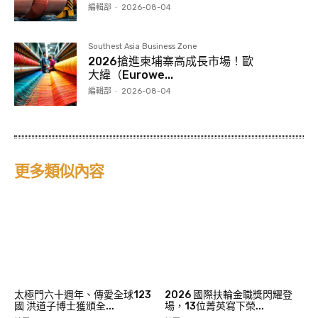
編輯部
-
2026-08-04
Southest Asia Business Zone
2026搶進柬埔寨高成長市場！歐
大緯（Eurowe...
編輯部
-
2026-08-04
更多類似內容
太極門六十週年、傳愛全球123
2026 國際扶輪金職獎閃耀登
國 洪道子博士獲頒全...
場，13位菁英寫下榮...