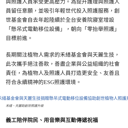
與照護人員承受更高壓力。為提升護理與照護人
員留任意願，並吸引年輕世代投入照護服務，創
世基金會自去年起陸續於全台安養院寢室增設
「懸吊式電動移位設備」，朝向「零抬舉照護」
目標前進。
長期關注植物人需求的禾繕基金會與天麗生技，
此次攜手挹注善款，善盡企業與公益組織的社會
責任，為植物人及照護人員打造更安全、友善且
符合永續精神的ESG照護環境。
禾繕、天麗助創世照護升級
義工陪伴院民、用音樂與互動傳遞祝福