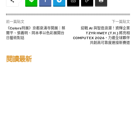
前一篇貼文
下一篇貼文
《Colors特展》京都泉涌寺開展｜蔡
迎戰 AI 與智造浪潮！資輝企業
爾平、張義明、岡本孝以色彩展開台
TZYR HWEY (T.H.) 將亮相
日藝術對話
COMPUTEX 2026，力邀全球夥伴
共創高可靠度連接新賽道
閱讀最新