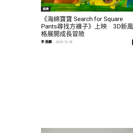
娛樂
《海綿寶寶 Search for Square
Pants尋找方褲子》上映 3D新
格展開成長冒險
李 振麟
-
2025-12-18