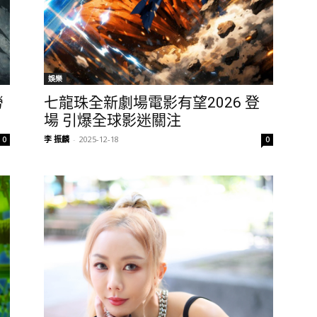
娛樂
勞
七龍珠全新劇場電影有望2026 登
場 引爆全球影迷關注
李 振麟
-
2025-12-18
0
0