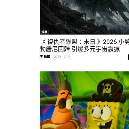
娛樂
《 復仇者聯盟：末日 》2026 小
勃唐尼回歸 引爆多元宇宙震撼
李 振麟
-
2025-12-19