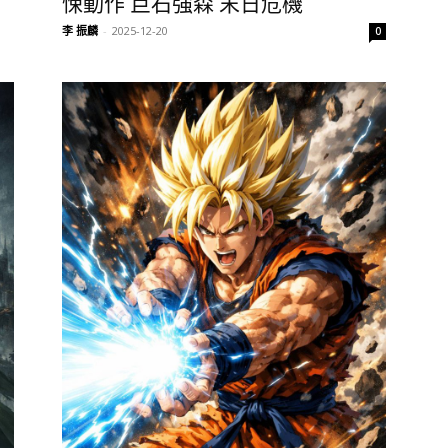
悚動作 巨石強森 末日危機
李 振麟
-
2025-12-20
0