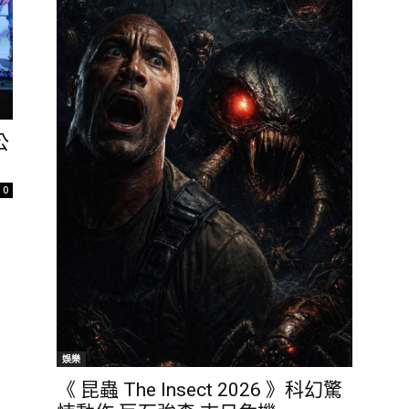
公
0
娛樂
《 昆蟲 The Insect 2026 》科幻驚