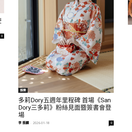
使
0
娛樂
多莉Dory五週年里程碑 首場《San
Dory三多莉》粉絲見面暨簽書會登
場
李 振麟
-
2026-01-18
0