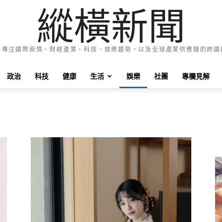
縱橫新聞
e News 專注國際商情、財經產業、科技、娛樂趨勢，以及全球產業供應鏈的跨
政治
科技
健康
生活
娛樂
社團
專欄見解