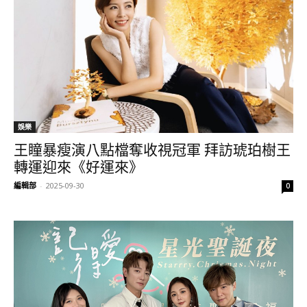
娛樂
王瞳暴瘦演八點檔奪收視冠軍 拜訪琥珀樹王
轉運迎來《好運來》
編輯部
-
2025-09-30
0