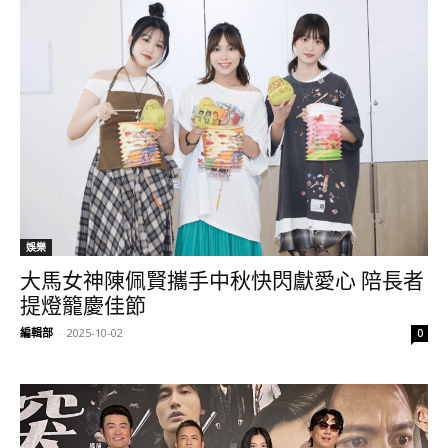
娛樂
大馬女神陳佩賢攜手中秋快閃獻愛心 陪長者
提燈籠慶佳節
編輯部
-
2025-10-02
0