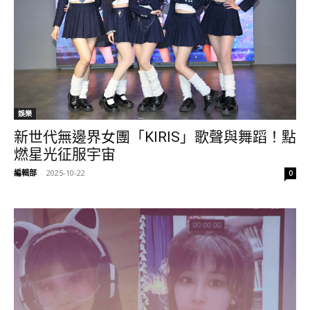
娛樂
新世代無邊界女團「KIRIS」歌聲與舞蹈！點
燃星光征服宇宙
編輯部
-
2025-10-22
0