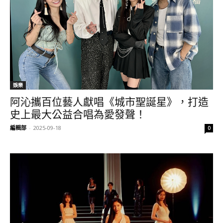
娛樂
阿沁攜百位藝人獻唱《城市聖誕星》，打造
史上最大公益合唱為愛發聲！
編輯部
-
2025-09-18
0