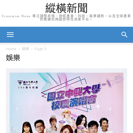
縱橫新聞
Crosswise News 專注國際商情、財經產業、科技、娛樂趨勢，以及全球產業
供應鏈的跨國即時性商業平台。
Home
娛樂
Page 3
娛樂