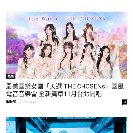
娛樂
最美國樂女團「天選 THE CHOSENs」國風
電音音樂會 全新篇章11月台北開唱
編輯部
-
2025-10-27
0