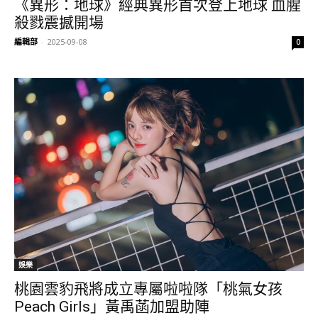
《異形：地球》經典異形首次登上地球 血腥
殺戮震撼開場
編輯部
-
2025-09-08
0
娛樂
桃園雲豹飛將成立專屬啦啦隊「桃氣女孩
Peach Girls」黃禹菡加盟助陣