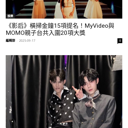
娛樂
《影后》橫掃金鐘15項提名！MyVideo與
MOMO親子台共入圍20項大獎
編輯部
-
2025-09-17
0