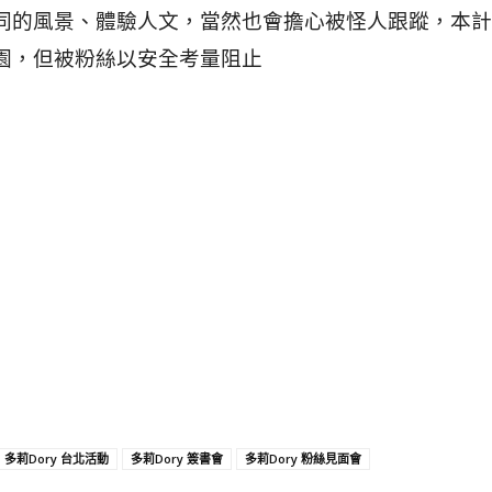
同的風景、體驗人文，當然也會擔心被怪人跟蹤，本計
園，但被粉絲以安全考量阻止
多莉Dory 台北活動
多莉Dory 簽書會
多莉Dory 粉絲見面會