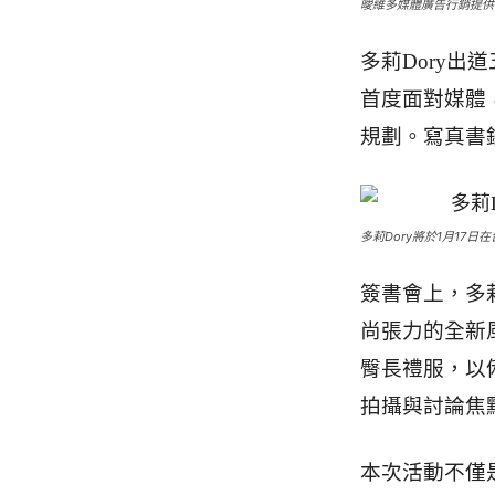
曖維多媒體廣告行銷提供
多莉Dory
首度面對媒體
規劃。寫真書
多莉Dory將於1月17
簽書會上，多
尚張力的全新
臀長禮服，以
拍攝與討論焦
本次活動不僅