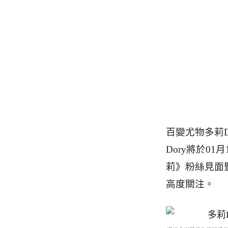
百變尤物多莉
Dory將於01
莉》粉絲見面
高度關注。