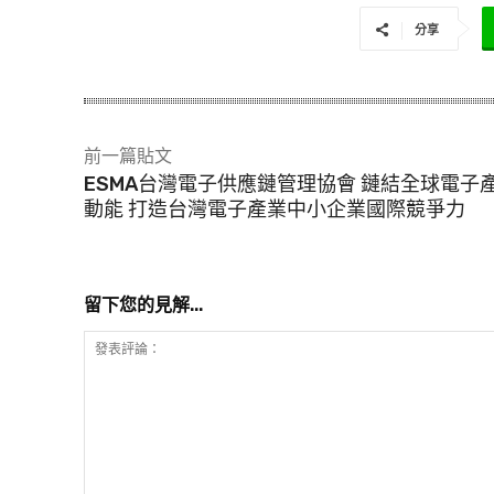
入
分享
.
.
.
前一篇貼文
ESMA台灣電子供應鏈管理協會 鏈結全球電子
動能 打造台灣電子產業中小企業國際競爭力
留下您的見解...