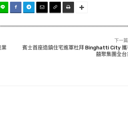
下一篇
產業
賓士首座造鎮住宅進軍杜拜 Binghatti City 
囍聚集團全台