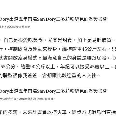
ry三多莉》粉絲見面暨簽書會
坦言，自己是很愛吃美食，尤其是甜食，加上是易胖體質
公斤，控制飲食及運動來瘦身，維持體重45公斤左右，
斤就會開啟瘦身模式。最滿意自己的身體是腰跟屁股，
65公分、體重90公斤以上，年紀可以接受45歲以上，
的體型很像我爸爸，會想跟比較穩重的人交往。
日在台北舉辦出道五週年首場粉絲見面暨簽書會。
年的多莉，未來計畫會以搭火車、徒步方式環島開直播