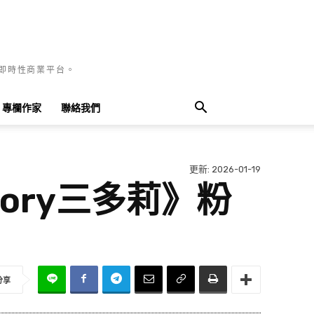
國即時性商業平台。
專欄作家
聯絡我們
更新:
2026-01-19
Dory三多莉》粉
分享