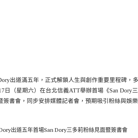
Dory出道滿五年，正式解鎖人生與創作重要里程碑，
月17日（星期六）在台北信義ATT舉辦首場《San Dory
暨簽書會，同步安排媒體記者會，預期吸引粉絲與娛樂