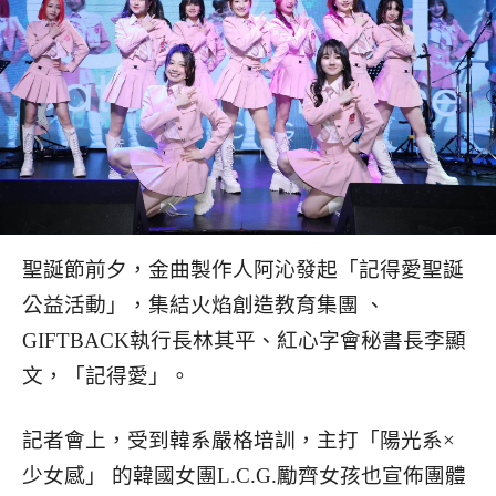
聖誕節前夕，金曲製作人阿沁發起「記得愛聖誕
公益活動」，集結火焰創造教育集團 、
GIFTBACK執行長林其平、紅心字會秘書長李顯
文，「記得愛」。
記者會上，受到韓系嚴格培訓，主打「陽光系×
少女感」 的韓國女團L.C.G.勵齊女孩也宣佈團體