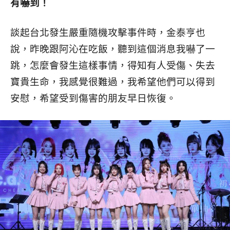
有嚇到！
談起台北發生嚴重隨機攻擊事件時，金泰亨也
說，昨晚跟阿沁在吃飯，聽到這個消息我嚇了一
跳，怎麼會發生這樣事情，得知有人受傷、失去
寶貴生命，我感覺很難過，我希望他們可以得到
安慰，希望受到傷害的朋友早日恢復。