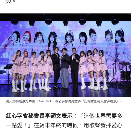
與。
由火焰創造教育集團 、GiftBack、紅心字會共同主辦「記得愛聖誕公益演唱會」。
紅心字會秘書長李顯文表示
：「這個世界需要多
一點愛！」在歲末年終的時候，用歌聲發揮愛心