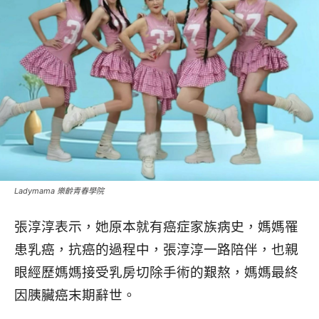
Ladymama 樂齡青春學院
張淳淳表示，她原本就有癌症家族病史，媽媽罹
患乳癌，抗癌的過程中，張淳淳一路陪伴，也親
眼經歷媽媽接受乳房切除手術的艱熬，媽媽最終
因胰臟癌末期辭世。