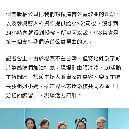
但當版權公司把我們想做這首公益歌曲的理念，
以及參與藝人的資料提供給小S公司後，沒想到
24小時內就得到授權。所以可以說，小S其實是
第一個支持我們這首公益單曲的人。
記者會上，由於楊燕不在台灣，但特地錄製了影
片為姊妹們加油打氣。現場則由張淳淳、DJ活動
主持圓圓、旅遊主持人兼畫家許嘉容、樂團主唱
長腿姐姐小婉、插畫界林志玲珞棋共同表演「十
分鐘的練習」，現場活力四射。