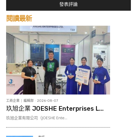
閱讀最新
工商企業
編輯部
-
2026-08-07
玖旭企業 JOESHE Enterprises L...
玖旭企業有限公司（JOESHE Ente...