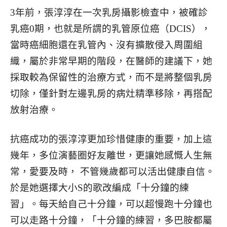
3年前，張淳淳在一次乳房攝影檢查中，被確診
乳癌0期，也就是所謂的乳管原位癌（DCIS），
當時癌細胞還在乳管內、沒有擴散侵入周圍組
織，屬於非常早期的階段，在醫師的建議下，她
採取較為保留性的治療方式，而不是將整個乳房
切除，僅針對左邊乳房的病灶精準移除，再搭配
放射治療。
抗癌成功的張淳淳更加珍惜健康的重要，加上這
幾年，多位演藝圈好友離世，更讓她感慨人生無
常，愛要及時， 不管幾歲都可以活出健康自信。
於是她選擇大小S的歌改編成「十分鐘的練
習」。每天給自己十分鐘，可以超慢跑十分鐘也
可以走路十分鐘，「十分鐘的練習，多巴胺都屬