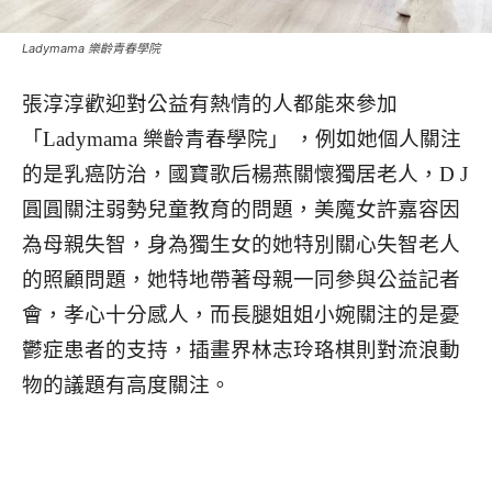
Ladymama 樂齡青春學院
張淳淳歡迎對公益有熱情的人都能來參加
「Ladymama 樂齡青春學院」 ，例如她個人關注
的是乳癌防治，國寶歌后楊燕關懷獨居老人，D J
圓圓關注弱勢兒童教育的問題，美魔女許嘉容因
為母親失智，身為獨生女的她特別關心失智老人
的照顧問題，她特地帶著母親一同參與公益記者
會，孝心十分感人，而長腿姐姐小婉關注的是憂
鬱症患者的支持，插畫界林志玲珞棋則對流浪動
物的議題有高度關注。