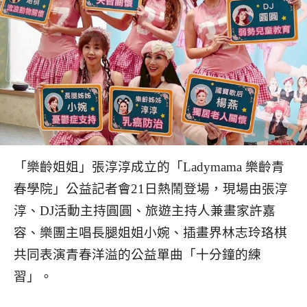
「樂齡姐姐」張淳淳成立的「Ladymama 樂齡青
春學院」公益記者會21日熱鬧登場，現場由張淳
淳、DJ活動主持圓圓、旅遊主持人兼畫家許嘉
容、樂團主唱長腿姐姐小婉、插畫界林志玲珞棋
共同表演青春洋溢的公益單曲「十分鐘的練
習」。