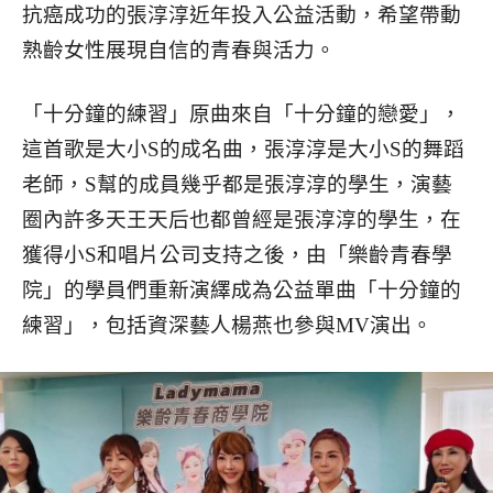
抗癌成功的張淳淳近年投入公益活動，希望帶動
熟齡女性展現自信的青春與活力。
「十分鐘的練習」原曲來自「十分鐘的戀愛」，
這首歌是大小S的成名曲，張淳淳是大小S的舞蹈
老師，S幫的成員幾乎都是張淳淳的學生，演藝
圈內許多天王天后也都曾經是張淳淳的學生，在
獲得小S和唱片公司支持之後，由「樂齡青春學
院」的學員們重新演繹成為公益單曲「十分鐘的
練習」，包括資深藝人楊燕也參與MV演出。