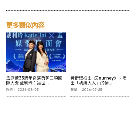
更多類似內容
孟庭葦35週年巡演勇奪三項國
黃挺瑋推出《Journey》、唱
際大獎 戴利玲：讓世...
出「初級大人」的情...
娛樂
2026-08-05
娛樂
2026-07-25