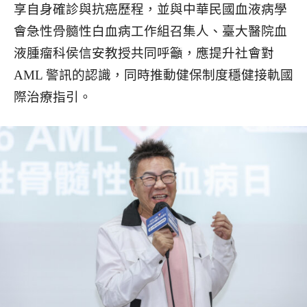
享自身確診與抗癌歷程，並與中華民國血液病學
會急性骨髓性白血病工作組召集人、臺大醫院血
液腫瘤科侯信安教授共同呼籲，應提升社會對
AML 警訊的認識，同時推動健保制度穩健接軌國
際治療指引。