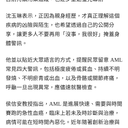
沈玉琳表示，正因為親身經歷，才真正理解這個
疾病的凶險與陌生，也希望透過自己的公開分
享，讓更多人不要再用「沒事，我很好」掩蓋身
體警訊。
他並以貼近大眾語言的方式，提醒民眾留意 AML
常見四大警訊，包括極度疲倦或貧血、持續不明
發燒、不明瘀青或出血，以及骨骼或關節疼痛，
呼籲一旦出現異常，應儘速就醫檢查。
侯信安教授指出，AML 是進展快速、需要與時間
賽跑的急性血癌，臨床上若未及時診斷與治療，
病情可能在短時間內惡化。近年隨著創新治療與