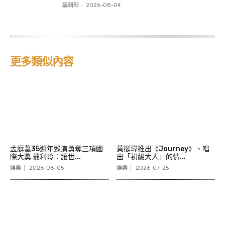
編輯部
-
2026-08-04
更多類似內容
孟庭葦35週年巡演勇奪三項國
黃挺瑋推出《Journey》、唱
際大獎 戴利玲：讓世...
出「初級大人」的情...
娛樂
2026-08-05
娛樂
2026-07-25