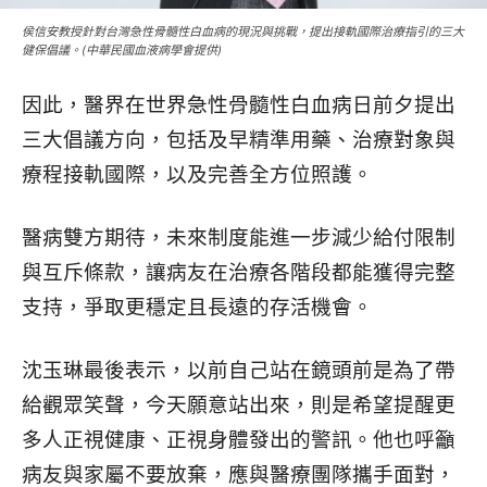
侯信安教授針對台灣急性骨髓性白血病的現況與挑戰，提出接軌國際治療指引的三大
健保倡議。(中華民國血液病學會提供)
因此，醫界在世界急性骨髓性白血病日前夕提出
三大倡議方向，包括及早精準用藥、治療對象與
療程接軌國際，以及完善全方位照護。
醫病雙方期待，未來制度能進一步減少給付限制
與互斥條款，讓病友在治療各階段都能獲得完整
支持，爭取更穩定且長遠的存活機會。
沈玉琳最後表示，以前自己站在鏡頭前是為了帶
給觀眾笑聲，今天願意站出來，則是希望提醒更
多人正視健康、正視身體發出的警訊。他也呼籲
病友與家屬不要放棄，應與醫療團隊攜手面對，