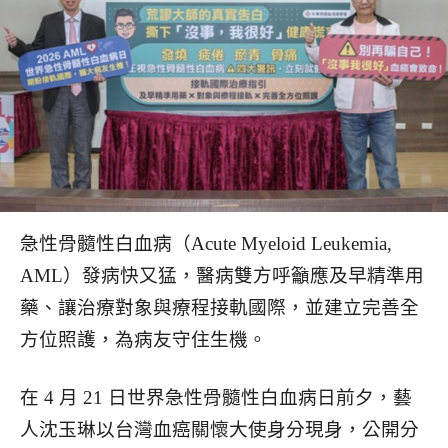
急性骨髓性白血病（Acute Myeloid Leukemia,
AML）發病快又猛，醫病雙方呼籲應及早精準用
藥、讓治療對象與療程接軌國際，並建立完善全
方位照護，為病友守住生機。
在 4 月 21 日世界急性骨髓性白血病日前夕，藝
人沈玉琳以台灣血癌關懷大使身分現身，公開分