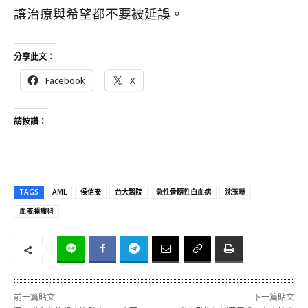
讓治療與希望都不要被延誤。
分享此文：
Facebook
X
請按讚：
TAGS
AML
侯信安
台大醫院
急性骨髓性白血病
沈玉琳
血液腫瘤科
前一篇貼文
下一篇貼文