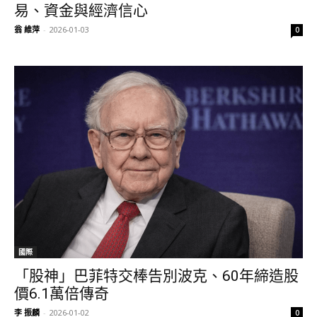
易、資金與經濟信心
翁 維萍
-
2026-01-03
0
國際
「股神」巴菲特交棒告別波克、60年締造股
價6.1萬倍傳奇
李 振麟
-
2026-01-02
0