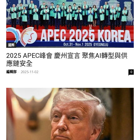
國際
2025 APEC峰會 慶州宣言 聚焦AI轉型與供
應鏈安全
編輯部
-
2025-11-02
0