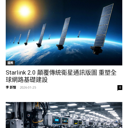
國際
Starlink 2.0 顛覆傳統衛星通訊版圖 重塑全
球網路基礎建設
李 訢愷
-
2026-01-25
0