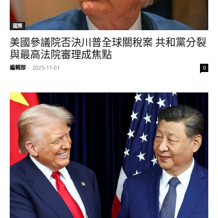
國際
美國參議院否決川普全球關稅案 共和黨分裂
與最高法院審理成焦點
編輯部
-
2025-11-01
0