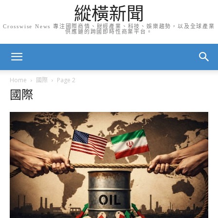
縱橫新聞
Crosswise News 專注國際商情、財經產業、科技、娛樂趨勢，以及全球產業
供應鏈的跨國即時性商業平台。
Home
國際
Page 2
國際