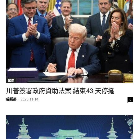
國際
川普簽署政府資助法案 結束43 天停擺
編輯部
-
2025-11-14
0