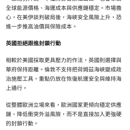
全球能源價格、海運成本與供應鏈穩定。市場擔
心，在美伊談判破局後，海峽安全風險上升，恐
進一步推高油價與保險成本。
英國拒絕跟進封鎖行動
相較於美國採取更具壓力的作法，英國則選擇與
華府保持距離。倫敦不支持把荷姆茲海峽變成政
治施壓工具，重點仍放在恢復航運安全與維持海
上通行。
從整體歐洲立場來看，歐洲國家更傾向穩定供應
鏈、降低衝突外溢風險，而不是直接加入更強硬
的封鎖行動。