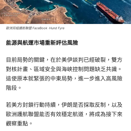
歐洲另組護航聯盟 FaceBook ‧Hund Fyre
能源與航運市場重新評估風險
目前局勢的關鍵，在於美伊談判已經破裂，雙方
對核計畫、區域安全與海峽控制問題缺乏共識。
這使原本就緊張的中東局勢，進一步進入高風險
階段。
若美方封鎖行動持續，伊朗是否採取反制，以及
歐洲護航聯盟能否有效穩定航道，將成為接下來
觀察重點。