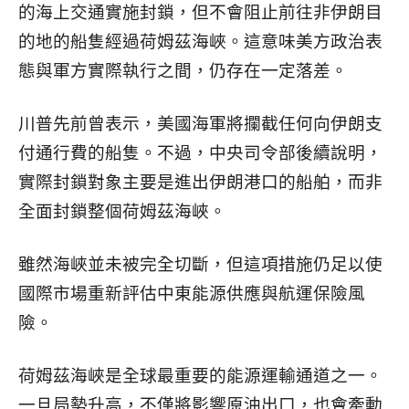
的海上交通實施封鎖，但不會阻止前往非伊朗目
的地的船隻經過荷姆茲海峽。這意味美方政治表
態與軍方實際執行之間，仍存在一定落差。
川普先前曾表示，美國海軍將攔截任何向伊朗支
付通行費的船隻。不過，中央司令部後續說明，
實際封鎖對象主要是進出伊朗港口的船舶，而非
全面封鎖整個荷姆茲海峽。
雖然海峽並未被完全切斷，但這項措施仍足以使
國際市場重新評估中東能源供應與航運保險風
險。
荷姆茲海峽是全球最重要的能源運輸通道之一。
一旦局勢升高，不僅將影響原油出口，也會牽動