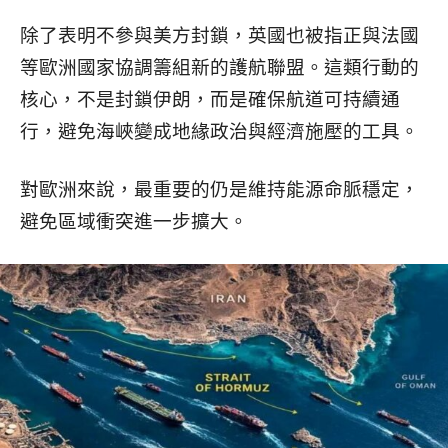
除了表明不參與美方封鎖，英國也被指正與法國
等歐洲國家協調籌組新的護航聯盟。這類行動的
核心，不是封鎖伊朗，而是確保航道可持續通
行，避免海峽變成地緣政治與經濟施壓的工具。
對歐洲來說，最重要的仍是維持能源命脈穩定，
避免區域衝突進一步擴大。