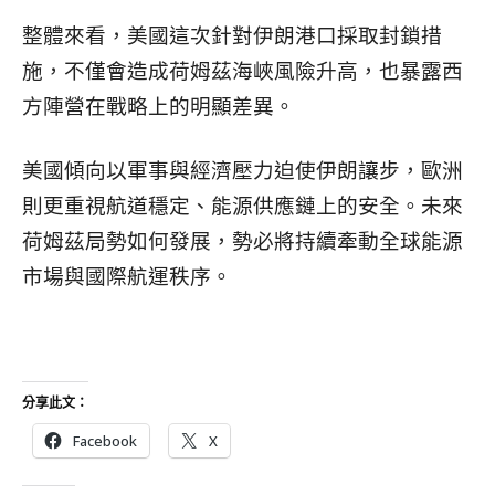
整體來看，美國這次針對伊朗港口採取封鎖措
施，不僅會造成荷姆茲海峽風險升高，也暴露西
方陣營在戰略上的明顯差異。
美國傾向以軍事與經濟壓力迫使伊朗讓步，歐洲
則更重視航道穩定、能源供應鏈上的安全。未來
荷姆茲局勢如何發展，勢必將持續牽動全球能源
市場與國際航運秩序。
分享此文：
Facebook
X