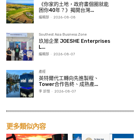
《你家的土地，政府畫個圈就能
困你40年？》揭開台灣...
編輯部
-
2026-08-08
Southest Asia Business Zone
玖旭企業 JOESHE Enterprises
L...
編輯部
-
2026-08-07
產經
英特爾代工轉向先進製程、
Tower合作告終、成熟產...
李 訢愷
-
2026-08-07
更多類似內容