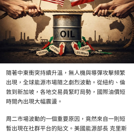
隨著中東衝突持續升溫，無人機與導彈攻擊頻繁
出現，全球能源市場隨之劇烈波動。從紐約、倫
敦到新加坡，各地交易員緊盯局勢，國際油價短
時間內出現大幅震盪。
周二市場波動的一個重要原因，竟然來自一則短
暫出現在社群平台的貼文。美國能源部長 克里斯