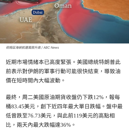
荷姆茲海峽航運風險升高 / ABC News
近期市場情緒本已高度緊張。美國總統特朗普此
前表示對伊朗的軍事行動可能很快結束，導致油
價在短時間內大幅波動。
最終，周二美國原油期貨收盤仍下跌12%，報每
桶83.45美元，創下近四年最大單日跌幅。盤中最
低曾跌至76.73美元，與此前119美元的高點相
比，兩天內最大跌幅達36%。