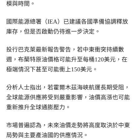
模與時間。
國際能源總署（IEA）已建議各國準備協調釋放
庫存，但是否啟動仍待進一步決定。
投行巴克萊最新報告警告，若中東衝突持續數
週，布蘭特原油價格可能升至每桶120美元，在
極端情況下甚至可能衝上150美元。
分析人士指出，若霍爾木茲海峽航運長期受阻，
全球能源供應將受到嚴重影響，油價高漲也可能
重新推升全球通膨壓力。
市場普遍認為，未來油價走勢將高度取決於中東
局勢與主要產油國的供應情況。