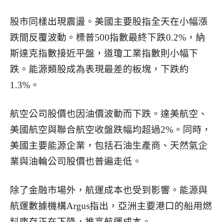
股市同樣出現震盪。美國主要股指全天在小幅漲
跌間反覆波動。標普500指數最終下跌0.2%，納
斯達克指數接近平盤，道瓊工業指數則小幅下
跌。能源類股成為表現最差的板塊，下跌約
1.3%。
航空公司股價也因油價波動而下跌。達美航空、
美國航空與聯合航空收盤跌幅均超過2%。同時，
美國主要能源企業，包括石油生產商、天然氣企
業與油輪公司股價也普遍走低。
除了金融市場外，航運成本也受到影響。能源與
航運數據機構Argus指出，亞洲主要港口的船用燃
料庫存正在下降，推高航運成本。