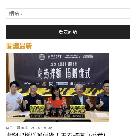
子
郵
網
件
站
*
閱讀最新
政治
鄭 儷絲
-
2026-08-08
虎爺聖誕送暖偏鄉！王春梅率立委黃仁