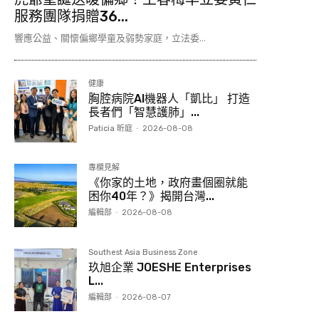
服務團隊捐贈36...
響應公益、關懷偏鄉學童及弱勢家庭，立法委...
健康
胸腔病院AI機器人「凱比」 打造
長者們「智慧護肺」...
Paticia 昕庭
-
2026-08-08
專欄見解
《你家的土地，政府畫個圈就能
困你40年？》揭開台灣...
編輯部
-
2026-08-08
Southest Asia Business Zone
玖旭企業 JOESHE Enterprises
L...
編輯部
-
2026-08-07