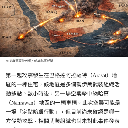
中東戰爭局勢地圖 / 縱橫財經新聞
第一起攻擊發生在巴格達阿拉薩特（Arasat）地
區的一棟住宅，該地區是多個親伊朗武裝組織活
動據點。數小時後，另一場空襲擊中納哈萬
（Nahrawan）地區的一輛車輛。
此次空襲可能是
一場「定點暗殺行動」，但目前尚未確認是哪一
方發動攻擊。相關武裝組織也尚未對此事件發表