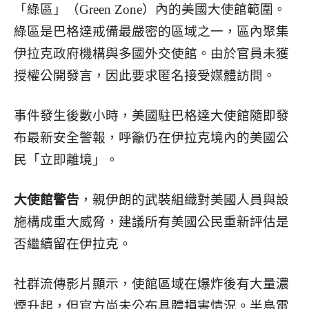
「綠區」（Green Zone）內的美國大使館範圍。
綠區是巴格達戒備最嚴密的區域之一，區內聚集
伊拉克政府機構與多國外交使館。由於官員未獲
授權公開發言，因此要求匿名接受媒體訪問。
事件發生後數小時，美國駐巴格達大使館隨即發
布最新安全警報，呼籲仍在伊拉克境內的美國公
民「立即離境」。
大使館警告
，親伊朗的武裝組織對美國人員與設
施構成重大威脅，建議所有美國公民重新評估是
否繼續留在伊拉克。
社群流傳影片顯示，使館區域在爆炸後有大量濃
煙升起，但官方尚未公布具體損害情況。半島電