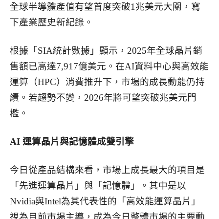
全球半導體產值有望首度突破1兆美元大關，寫
下產業歷史新紀錄。
根據「SIA統計數據」顯示，2025年全球晶片銷
售額已高達7,917億美元。在AI資料中心與高效能
運算（HPC）消費推升下，市場的成長動能仍持
續。若趨勢不變，2026年將可望突破兆美元門
檻。
AI
運算晶片與記憶體成雙引擎
今日從產品結構來看，市場上成長最大的項目是
「先進運算晶片」與「記憶體」。其中是以
Nvidia與Intel為其代表性的「高效能運算晶片」
視為目前市場主導，成為今日整體市場的主要動