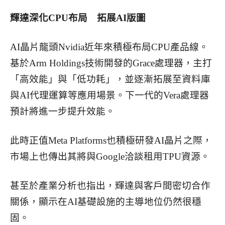
輝達深化CPU布局 拓展AI版圖
AI晶片龍頭Nvidia近年來積極布局CPU產品線。
基於Arm Holdings技術開發的Grace處理器，主打
「高效能」與「低功耗」，並逐漸拓展至資料庫
與AI代理運算等應用場景。下一代的Vera處理器
預計將進一步提升效能。
此時正值Meta Platforms也積極研發AI晶片之際，
市場上也傳出其將與Google洽談租用TPU資源。
甚至於產業分析也指出，輝達與客戶間密切合作
關係，顯示在AI基礎設施的主導地位仍然很穩
固。