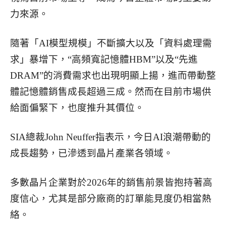
力來源。
隨著「AI模型規模」不斷擴大以及「資料處理需
求」暴增下，“高頻寬記憶體HBM”以及“先進
DRAM”的消費需求也出現明顯上揚，進而帶動整
體記憶體銷售成長超過三成。然而在目前市場供
給面偏緊下，也度推升其價位。
SIA總裁John Neuffer指表示，今日AI浪潮帶動的
成長趨勢，已滲透到晶片產業各領域。
多數晶片企業對於2026年的銷售前景皆抱持著高
度信心，尤其是部分廠商的訂單能見度仍相當熱
絡。