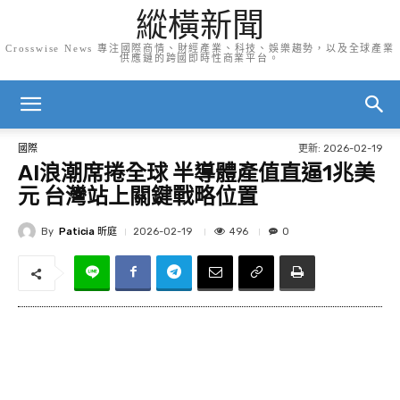
縱橫新聞
Crosswise News 專注國際商情、財經產業、科技、娛樂趨勢，以及全球產業
供應鏈的跨國即時性商業平台。
更新:
2026-02-19
國際
AI浪潮席捲全球 半導體產值直逼1兆美
元 台灣站上關鍵戰略位置
By
Paticia 昕庭
496
2026-02-19
0