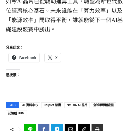
如今AI晶片已從輔助運算工具，轉型為新世代數
位經濟核心基石。未來誰能在「算力效率」以及
「能源效率」間取得平衡，誰就能從下一個AI基
礎建設競賽中勝出。
分享此文：
Facebook
X
請按讚：
TAGS
AI 資料中心
Chiplet 架構
NVIDIA AI 晶片
全球半導體產值
記憶體 HBM