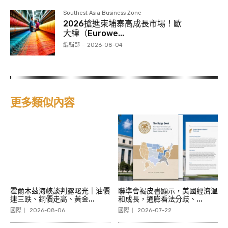
Southest Asia Business Zone
2026搶進柬埔寨高成長市場！歐
大緯（Eurowe...
編輯部
-
2026-08-04
更多類似內容
霍爾木茲海峽談判露曙光｜油價
聯準會褐皮書顯示，美國經濟溫
連三跌、銅價走高、黃金...
和成長，通膨看法分歧、...
國際
2026-08-06
國際
2026-07-22