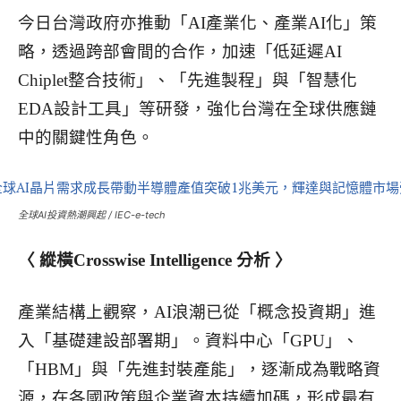
今日台灣政府亦推動「AI產業化、產業AI化」策
略，透過跨部會間的合作，加速「低延遲AI
Chiplet整合技術」、「先進製程」與「智慧化
EDA設計工具」等研發，強化台灣在全球供應鏈
中的關鍵性角色。
全球AI投資熱潮興起 / IEC-e-tech
〈 縱橫Crosswise Intelligence 分析 〉
產業結構上觀察，AI浪潮已從「概念投資期」進
入「基礎建設部署期」。資料中心「GPU」、
「HBM」與「先進封裝產能」，逐漸成為戰略資
源，在各國政策與企業資本持續加碼，形成最有