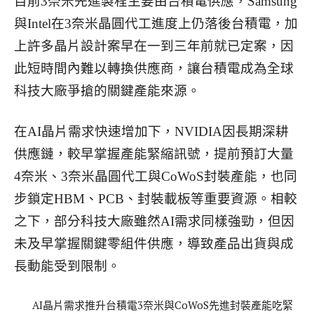
目前3奈米先進製程主要由台積電供應，Samsung
與Intel在3奈米晶圓代工進度上仍落後台積電，加
上許多晶片設計案早在一到三年前就已定案，因
此短時間內難以轉換供應商，讓台積電成為全球
科技大廠爭搶的關鍵產能來源。
在AI晶片需求快速增加下，NVIDIA因長期深耕
供應鏈，較早掌握產能緊縮訊號，提前預訂大量
4奈米、3奈米晶圓代工與CoWoS封裝產能，也同
步鎖定HBM、PCB、封裝載板等重要資源。
相較
之下，部分科技大廠雖然AI需求同樣強勁，但因
未及早掌握關鍵零組件供應，導致產品出貨與成
長動能受到限制。