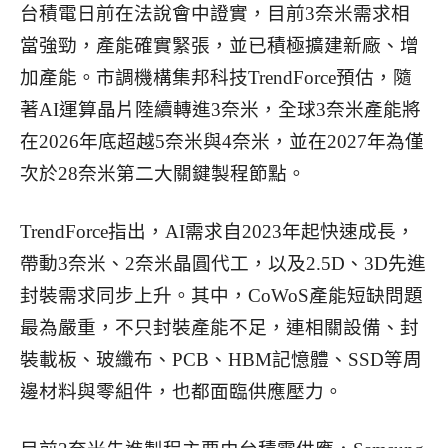
台積電日前在法說會中證實，目前3奈米需求相
當強勁，產能確實緊張，並已積極擴建新廠、增
加產能。
市調機構集邦科技TrendForce預估，隨
著AI運算晶片陸續轉進3奈米，全球3奈米產能將
在2026年底超越5奈米與4奈米，並在2027年為僅
次於28奈米第二大關鍵製程節點。
TrendForce指出，AI需求自2023年起快速成長，
帶動3奈米、2奈米晶圓代工，以及2.5D、3D先進
封裝需求同步上升。
其中，CoWoS產能短缺問題
最為嚴重，不只封裝產能不足，連相關設備、封
裝載板、玻纖布、PCB、HBM記憶體、SSD等周
邊材料與零組件，也都面臨供應壓力。