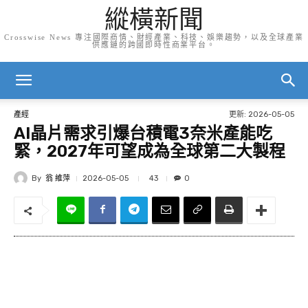
縱橫新聞
Crosswise News 專注國際商情、財經產業、科技、娛樂趨勢，以及全球產業
供應鏈的跨國即時性商業平台。
更新:
2026-05-05
產經
AI晶片需求引爆台積電3奈米產能吃
緊，2027年可望成為全球第二大製程
By
翁 維萍
43
2026-05-05
0