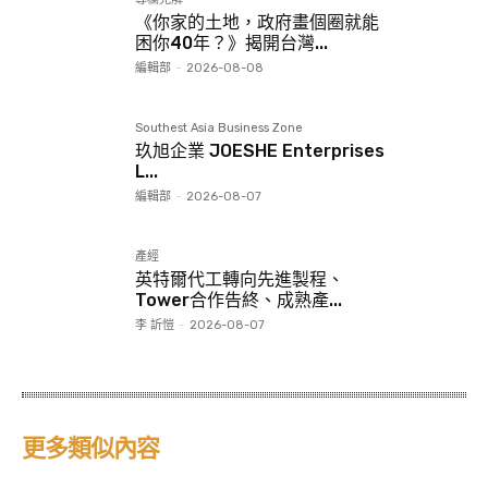
《你家的土地，政府畫個圈就能
困你40年？》揭開台灣...
編輯部
-
2026-08-08
Southest Asia Business Zone
玖旭企業 JOESHE Enterprises
L...
編輯部
-
2026-08-07
產經
英特爾代工轉向先進製程、
Tower合作告終、成熟產...
李 訢愷
-
2026-08-07
更多類似內容