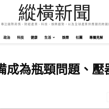
縱橫新聞
e News 專注國際商情、財經產業、科技、娛樂趨勢，以及全球產業供應鏈的跨
政治
科技
健康
生活
娛樂
社團
專欄見解
備成為瓶頸問題、壓