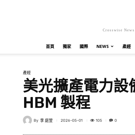
Crosswis
首頁
獨家
國際
NEWS
產經
產經
美光擴產電力設
HBM 製程
By
李 庭萱
105
0
2026-05-01