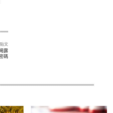
貼文
揭露
密碼