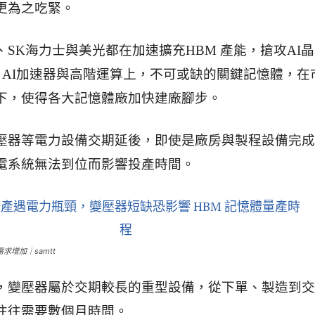
更為之吃緊。
SK海力士與美光都在加速擴充HBM 產能，搶攻AI
是 AI加速器與高階運算上，不可或缺的關鍵記憶體，在
下，使得各大記憶體廠加快建廠腳步。
壓器等電力設備交期延後，即使是廠房與製程設備完成
電系統無法到位而影響投產時間。
求增加｜samtt
，變壓器屬於交期較長的重型設備，從下單、製造到交
往往需要數個月時間。