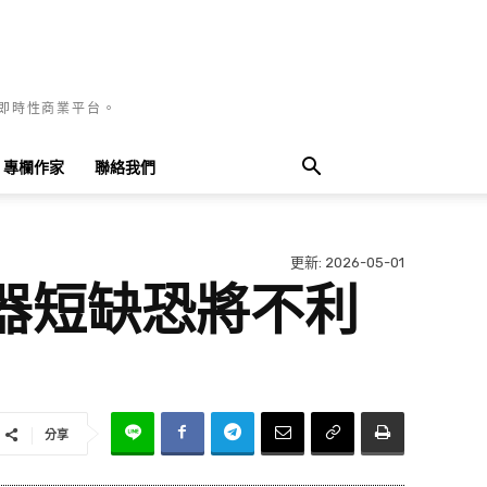
國即時性商業平台。
專欄作家
聯絡我們
更新:
2026-05-01
器短缺恐將不利
分享