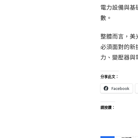
電力設備與基
數。
整體而言，美
必須面對的新
力、變壓器與
分享此文：
Facebook
請按讚：