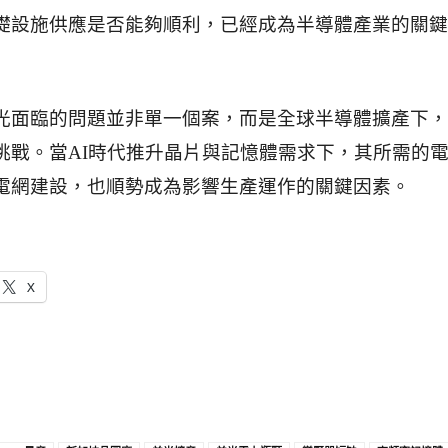
礎設施供應是否能夠順利，已經成為半導體產業的關鍵
光面臨的問題並非單一個案，而是全球半導體擴產下，
挑戰。當AI時代推升晶片與記憶體需求下，其所需的
電網建設，也順勢成為影響生產運作的關鍵因素。
X