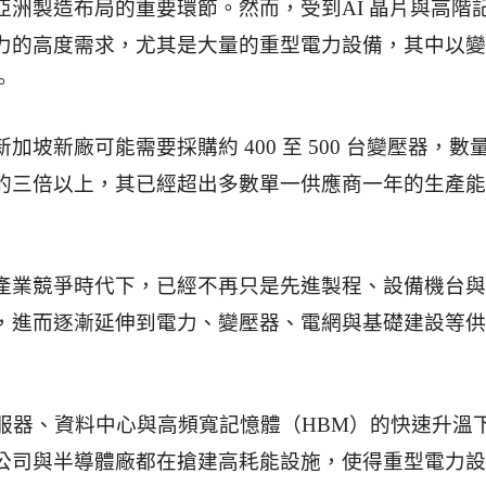
亞洲製造布局的重要環節。然而，受到AI 晶片與高階
力的高度需求，尤其是大量的重型電力設備，其中以變
。
加坡新廠可能需要採購約 400 至 500 台變壓器，數
的三倍以上，其已經超出多數單一供應商一年的生產能
產業競爭時代下，已經不再只是先進製程、設備機台與
，進而逐漸延伸到電力、變壓器、電網與基礎建設等供
伺服器、資料中心與高頻寬記憶體（HBM）的快速升溫
公司與半導體廠都在搶建高耗能設施，使得重型電力設