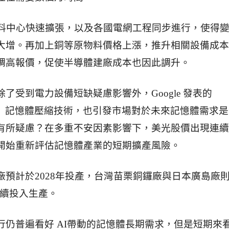
資料中心快速擴張，以及各國電網工程同步進行，使得
大增。再加上銅等原物料價格上漲，推升相關設備成本
調高報價，促使半導體建廠成本也因此調升。
了受到電力設備短缺疑慮影響外，Google 發表的
uant」記憶體壓縮技術，也引發市場對於未來記憶體需求
有所疑慮？在多重不安因素影響下，美光股價出現連續
開始重新評估記憶體產業的短期擴產風險。
廠預計於2028年投產，台灣苗栗銅鑼廠與日本廣島廠
年陸續投入生產。
行仍普遍看好 AI帶動的記憶體長期需求，但是短期來