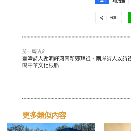
TAGS
AI記憶體
分享
前一篇貼文
臺灣詩人謝明輝河南新鄭拜祖、兩岸詩人以詩
鳴中華文化根脈
更多類似內容