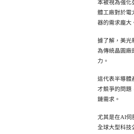
本被視為強化
體工廠對於電
器的需求龐大
據了解，美光新
為傳統晶圓廠
力。
這代表半導體
才競爭的問題
鏈需求。
尤其是在AI
全球大型科技