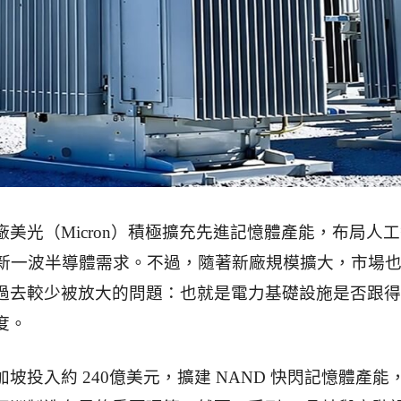
美光（Micron）積極擴充先進記憶體產能，布局人
動新一波半導體需求。不過，隨著新廠規模擴大，市場
過去較少被放大的問題：也就是電力基礎設施是否跟得
度。
坡投入約 240億美元，擴建 NAND 快閃記憶體產能