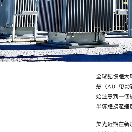
全球記憶體大廠
慧（AI）帶
始注意到一個
半導體擴產速
美光近期在新加