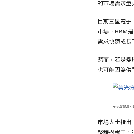
的市場需求量
目前三星電子、
市場。HBM
需求快速成長
然而，若是變
也可能因為供
AI半導體電力需
市場人士指出
整體過程中，