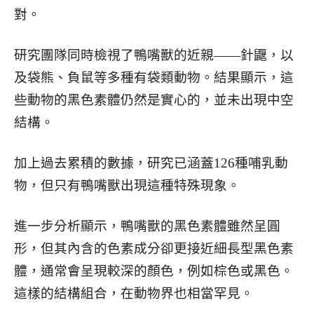
對。
研究團隊同時檢視了鴨嘴獸的近親——針鼴，以
及袋熊、負鼠等多種有袋類動物。結果顯示，這
些動物的黑色素體仍然是實心的，並未出現中空
結構。
加上過去累積的數據，研究已涵蓋126種哺乳動
物，但只有鴨嘴獸出現這種特殊現象。
進一步分析顯示，鴨嘴獸的黑色素體雖然呈圓
形，但其內含的色素成分卻更接近細長型黑色素
體，通常會呈現較深的顏色，例如棕色或黑色。
這樣的結構組合，在動物界也相當罕見。