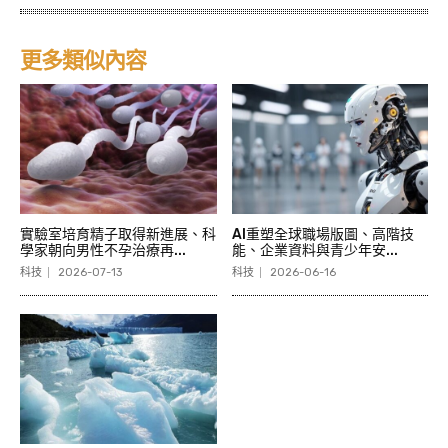
更多類似內容
實驗室培育精子取得新進展、科
AI重塑全球職場版圖、高階技
學家朝向男性不孕治療再...
能、企業資料與青少年安...
科技
2026-07-13
科技
2026-06-16