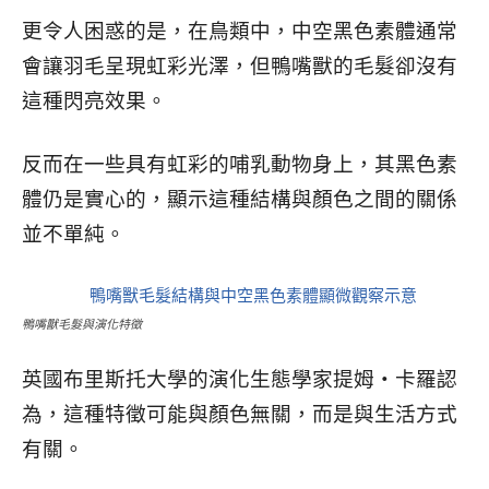
更令人困惑的是，在鳥類中，中空黑色素體通常
會讓羽毛呈現虹彩光澤，但鴨嘴獸的毛髮卻沒有
這種閃亮效果。
反而在一些具有虹彩的哺乳動物身上，其黑色素
體仍是實心的，顯示這種結構與顏色之間的關係
並不單純。
鴨嘴獸毛髮與演化特徵
英國布里斯托大學的演化生態學家提姆・卡羅認
為，這種特徵可能與顏色無關，而是與生活方式
有關。