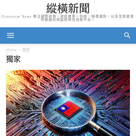
縱橫新聞
Crosswise News 專注國際商情、財經產業、科技、娛樂趨勢，以及全球產業
供應鏈的跨國即時性商業平台。
Home
獨家
獨家