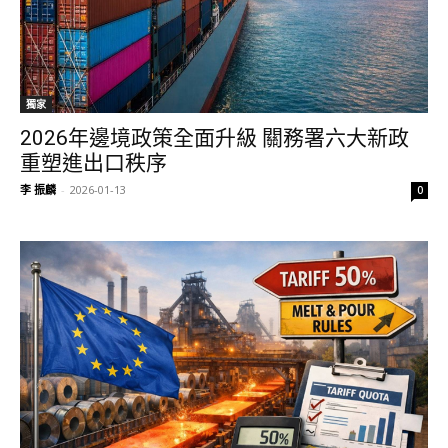
獨家
2026年邊境政策全面升級 關務署六大新政
重塑進出口秩序
李 振麟
-
2026-01-13
0