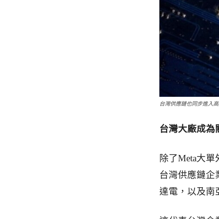
台灣供應鏈也同步進入高通AI
台灣大廠成為
除了Meta大
台灣供應鏈企
達電，以及南