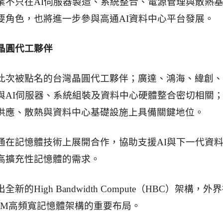
業不只在AI伺服器製造、系統整合、電源管理與散熱
要角色，也將進一步參與高通AI資料中心平台發展。
晶圓代工夥伴
此次被點名的台灣晶圓代工夥伴；廣達、鴻海、緯創、
與AI伺服器、系統組裝及資料中心硬體整合密切相關
供應、散熱與資料中心基礎設施上具備關鍵地位。
通在記憶體技術上展開合作，協助支援AI與下一代資
高擴充性記憶體的需求。
新的High Bandwidth Compute（HBC）架構，外
BM高頻寬記憶體架構的重要布局。