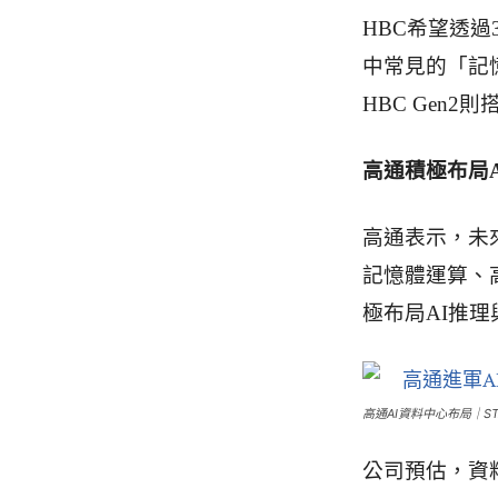
HBC希望透
中常見的「記憶
HBC Gen2
高通積極布局
高通表示，未來
記憶體運算、
極布局AI推
高通AI資料中心布局｜STA
公司預估，資料