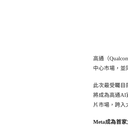
高通（Qualco
中心市場，並
此次最受矚目的
將成為高通A
片市場，跨入
Meta
成為首家