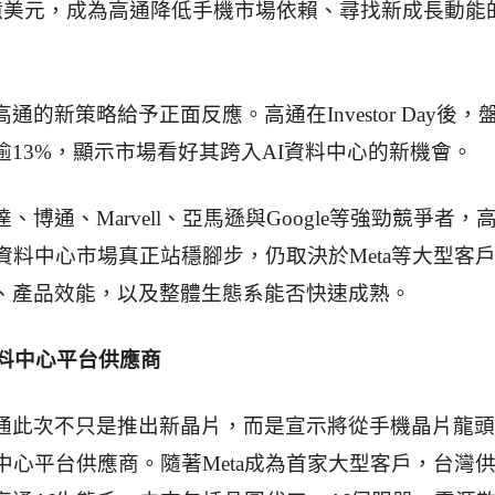
0億美元，成為高通降低手機市場依賴、尋找新成長動能
通的新策略給予正面反應。高通在Investor Day後，
逾13%，顯示市場看好其跨入AI資料中心的新機會。
、博通、Marvell、亞馬遜與Google等強勁競爭者，
資料中心市場真正站穩腳步，仍取決於Meta等大型客
、產品效能，以及整體生態系能否快速成熟。
資料中心平台供應商
通此次不只是推出新晶片，而是宣示將從手機晶片龍頭
中心平台供應商。隨著Meta成為首家大型客戶，台灣