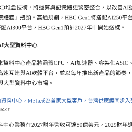
過3D堆疊技術，將運算與記憶體更緊密整合，以改善AI
體牆」瓶頸。高通規劃，HBC Gen1將搭配AI250平
則搭配AI300平台，HBC Gen1預計2027年中開始送樣。
AI大型資料中心
資料中心產品將涵蓋CPU、AI加速器、客製化ASIC
高速互連與AI軟體平台，並以每年推出新產品的節奏
理與大型資料中心市場。
CKIT
中心業務在2027財年營收可達50億美元，2029財年