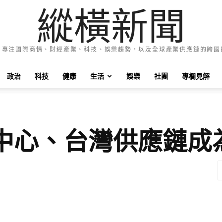
縱橫新聞
e News 專注國際商情、財經產業、科技、娛樂趨勢，以及全球產業供應鏈的跨
政治
科技
健康
生活
娛樂
社團
專欄見解
料中心、台灣供應鏈成