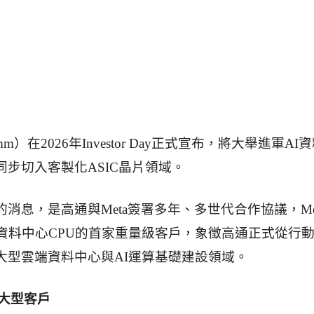
mm）在2026年Investor Day正式宣布，將大舉進軍AI
同步切入客製化ASIC晶片領域。
消息，是高通與Meta簽署多年、多世代合作協議，Me
I資料中心CPU的首家重量級客戶，象徵高通正式從行
大型雲端資料中心與AI運算基礎建設領域。
大型客戶