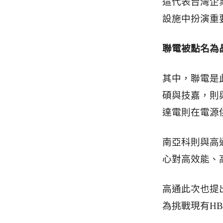
這代表台灣企
設施中扮演重
聯電被點名為
其中，聯電是
碩與技嘉，則
達電則在電源
南亞科則與高
心對高效能、
高通此次也提出全
為挑戰現有H