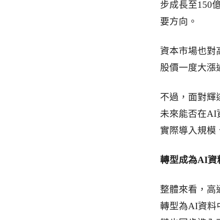
步成長至15
要方向。
資本市場也對高
股價一度大漲
不過，面對輝達
未來能否在AI
實際導入規模
轉型成為AI
整體來看，高
轉型為AI資料