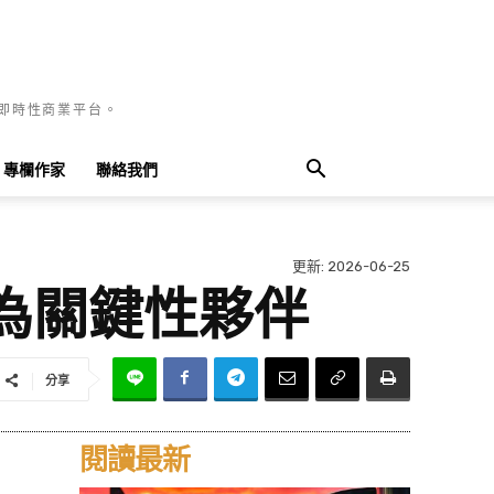
國即時性商業平台。
專欄作家
聯絡我們
更新:
2026-06-25
為關鍵性夥伴
分享
閱讀最新