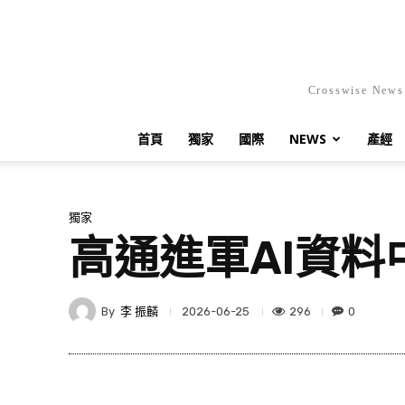
Crosswis
首頁
獨家
國際
NEWS
產經
獨家
高通進軍AI資
By
李 振麟
296
0
2026-06-25