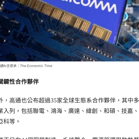
生態系｜The Economic Time
關鍵性合作夥伴
單外，高通也公布超過35家全球生態系合作夥伴，其中
業入列，包括聯電、鴻海、廣達、緯創、和碩、技嘉、
亞科等。