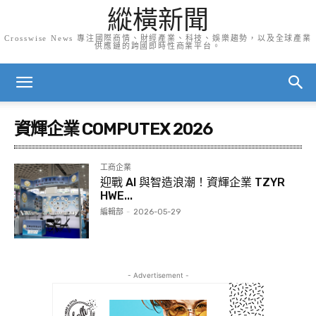
縱橫新聞
Crosswise News 專注國際商情、財經產業、科技、娛樂趨勢，以及全球產業
供應鏈的跨國即時性商業平台。
資輝企業 COMPUTEX 2026
工商企業
迎戰 AI 與智造浪潮！資輝企業 TZYR
HWE...
編輯部
-
2026-05-29
- Advertisement -