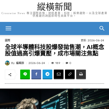
縱橫新聞
Crosswise News 專注國際商情、財經產業、科技、娛樂趨勢，以及全球產業
供應鏈的跨國即時性商業平台。
更新:
2026-06-24
國際
全球半導體科技股爆發拋售潮，AI概念
股值過高引爆賣壓，成市場關注焦點
By
編輯部
189
2026-06-24
0