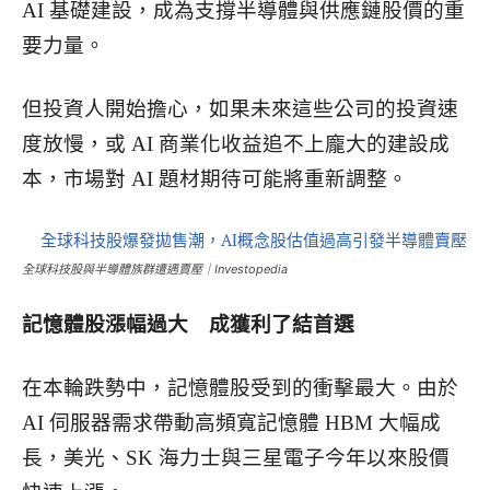
AI 基礎建設，成為支撐半導體與供應鏈股價的重
要力量。
但投資人開始擔心，如果未來這些公司的投資速
度放慢，或 AI 商業化收益追不上龐大的建設成
本，市場對 AI 題材期待可能將重新調整。
全球科技股與半導體族群遭遇賣壓｜Investopedia
記憶體股漲幅過大 成獲利了結首選
在本輪跌勢中，記憶體股受到的衝擊最大。由於
AI 伺服器需求帶動高頻寬記憶體 HBM 大幅成
長，美光、SK 海力士與三星電子今年以來股價