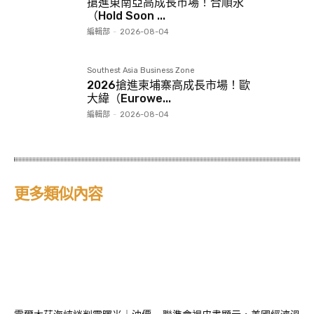
搶進東南亞高成長市場！合順永
（Hold Soon ...
編輯部
-
2026-08-04
Southest Asia Business Zone
2026搶進柬埔寨高成長市場！歐
大緯（Eurowe...
編輯部
-
2026-08-04
更多類似內容