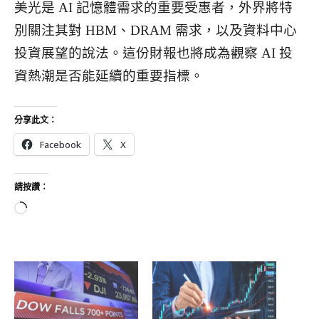
美光是 AI 記憶體需求的重要受惠者，外界將特
別關注其對 HBM、DRAM 需求，以及資料中心
投資展望的說法。這份財報也將成為觀察 AI 投
資熱潮是否能延續的重要指標。
分享此文：
Facebook
X
請按讚：
正
在
載
入
.
.