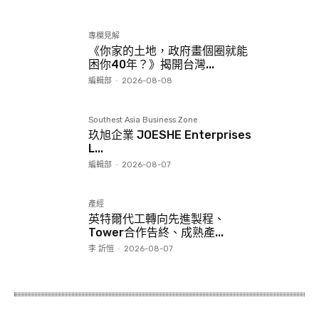
專欄見解
《你家的土地，政府畫個圈就能
困你40年？》揭開台灣...
編輯部
-
2026-08-08
Southest Asia Business Zone
玖旭企業 JOESHE Enterprises
L...
編輯部
-
2026-08-07
產經
英特爾代工轉向先進製程、
Tower合作告終、成熟產...
李 訢愷
-
2026-08-07