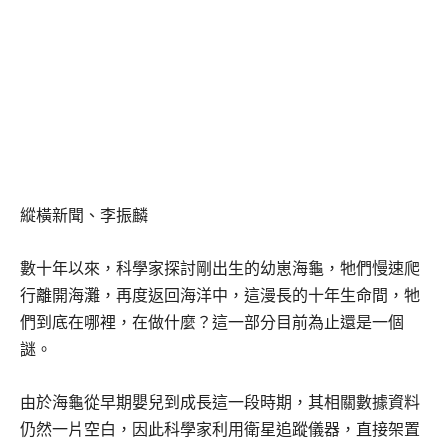
縱橫新聞、李振麟
數十年以來，科學家探討剛出生的幼崽海龜，牠們慢速爬
行離開海灘，再度返回海洋中，這漫長的十年生命間，牠
們到底在哪裡，在做什麼？這一部分目前為止還是一個
謎。
由於海龜從早期嬰兒到成長這一段時期，其相關數據資料
仍然一片空白，因此科學家利用衛星追蹤儀器，直接架置