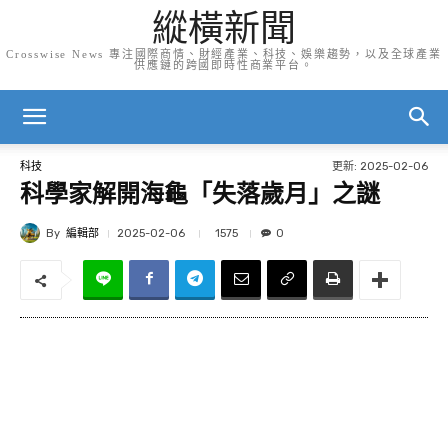
縱橫新聞
Crosswise News 專注國際商情、財經產業、科技、娛樂趨勢，以及全球產業
供應鏈的跨國即時性商業平台。
更新:
2025-02-06
科技
科學家解開海龜「失落歲月」之謎
By
編輯部
1575
2025-02-06
0