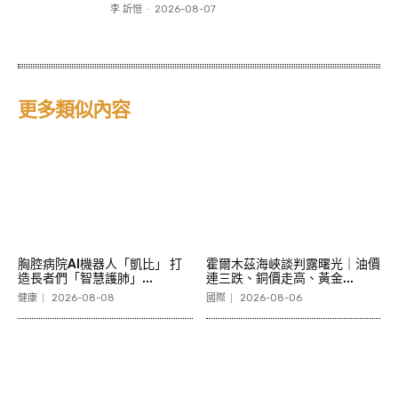
李 訢愷
-
2026-08-07
更多類似內容
胸腔病院AI機器人「凱比」 打
霍爾木茲海峽談判露曙光｜油價
造長者們「智慧護肺」...
連三跌、銅價走高、黃金...
健康
2026-08-08
國際
2026-08-06