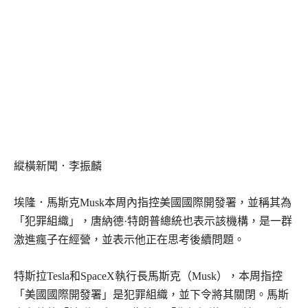
縱橫新聞．李振麟
埃隆．馬斯克Musk本周內指控美國國際開發署，並稱其為
「犯罪組織」，唐納德·特朗普總統也表示該機構，是一群
激進瘋子在經營，並表示他正在思考後續問題。
特斯拉Tesla和SpaceX執行長馬斯克（Musk），本周指控
「美國國際開發署」是犯罪組織，並下令將其關閉。馬斯