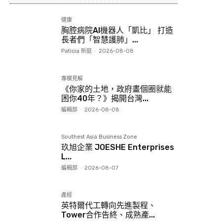
健康
胸腔病院AI機器人「凱比」 打造
長者們「智慧護肺」...
Paticia 昕庭
-
2026-08-08
專欄見解
《你家的土地，政府畫個圈就能
困你40年？》揭開台灣...
編輯部
-
2026-08-08
Southest Asia Business Zone
玖旭企業 JOESHE Enterprises
L...
編輯部
-
2026-08-07
產經
英特爾代工轉向先進製程、
Tower合作告終、成熟產...