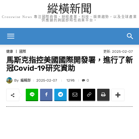
縱橫新聞
Crosswise News 專注國際商情、財經產業、科技、娛樂趨勢，以及全球產業
供應鏈的跨國即時性商業平台。
更新:
2025-02-07
健康
國際
馬斯克指控美國國際開發署，進行了新
冠Covid-19研究資助
By
編輯部
1298
2025-02-07
0