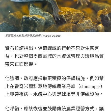
墨西哥城水族館裡游泳的蠑螈 / Marco Ugarte
贊布拉諾指出，保育蠑螈的行動不只對生態有
益，也對整個墨西哥城的水資源管理與環境品質
帶來正面影響。
他強調，政府應採取更積極的保護措施，例如禁
止在霍奇米爾科濕地傳統農業島嶼（chinampas）
上興建夜店、水療中心與足球場等非傳統設施。
他呼籲，應該恢復並鼓勵傳統農業經營方式，讓