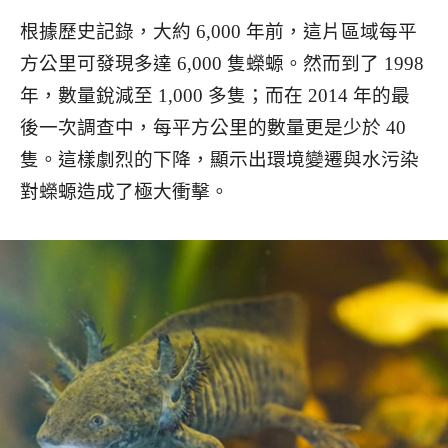
根據歷史記錄，大約 6,000 年前，這片區域每平
方公里可發現多達 6,000 隻蠑螈。然而到了 1998
年，數量銳減至 1,000 多隻；而在 2014 年的最
後一次調查中，每平方公里的數量更是少於 40
隻。這樣劇烈的下降，顯示出環境變遷與水污染
對蠑螈造成了極大衝擊。