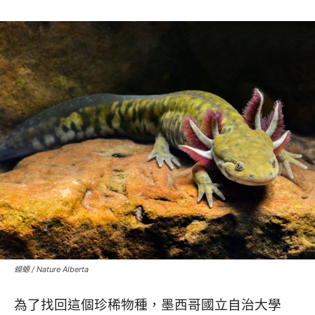
蠑螈 / Nature Alberta
為了找回這個珍稀物種，墨西哥國立自治大學