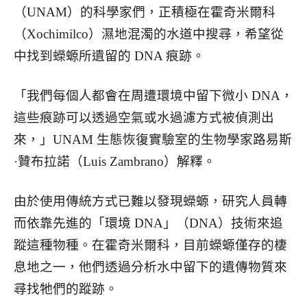
（UNAM）的科學家們，正積極在霍奇米爾科
（Xochimilco）濕地混濁的水道中搜尋，希望從
中找到蠑螈所遺留的 DNA 痕跡。
「我們每個人都會在周遭環境中留下微小 DNA，
這些痕跡可以透過空氣或水過濾方式被偵測出
來，」UNAM 生態恢復實驗室的生物學家路易斯
·贊布拉諾（Luis Zambrano）解釋。
由於使用傳統方式已難以發現蠑螈，研究人員轉
而依靠先進的「環境 DNA」（DNA）技術來追
蹤這種物種。在霍奇米爾科，目前蠑螈僅存的棲
息地之一，他們透過分析水中留下的遺傳物質來
尋找牠們的蹤跡。