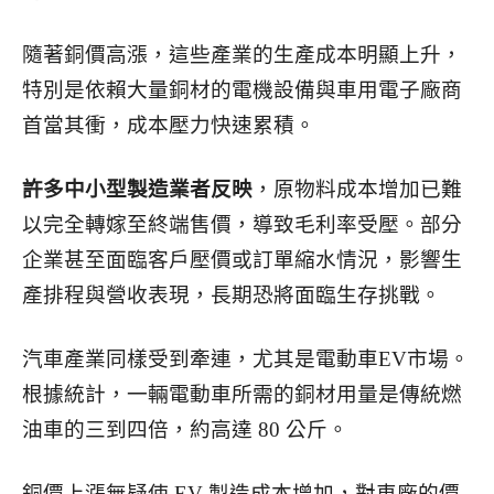
隨著銅價高漲，這些產業的生產成本明顯上升，
特別是依賴大量銅材的電機設備與車用電子廠商
首當其衝，成本壓力快速累積。
許多中小型製造業者反映
，原物料成本增加已難
以完全轉嫁至終端售價，導致毛利率受壓。部分
企業甚至面臨客戶壓價或訂單縮水情況，影響生
產排程與營收表現，長期恐將面臨生存挑戰。
汽車產業同樣受到牽連，尤其是電動車EV市場。
根據統計，一輛電動車所需的銅材用量是傳統燃
油車的三到四倍，約高達 80 公斤。
銅價上漲無疑使 EV 製造成本增加，對車廠的價