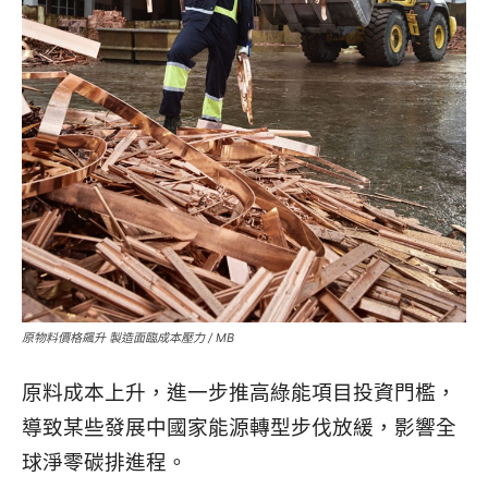
原物料價格飆升 製造面臨成本壓力 / MB
原料成本上升，進一步推高綠能項目投資門檻，
導致某些發展中國家能源轉型步伐放緩，影響全
球淨零碳排進程。