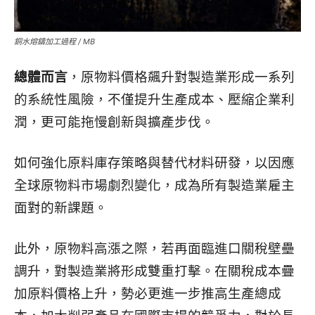
銅水熔鑄加工過程 / MB
總體而言
，原物料價格飆升對製造業形成一系列
的系統性風險，不僅提升生產成本、壓縮企業利
潤，更可能拖慢創新與擴產步伐。
如何強化原料庫存策略與替代材料研發，以因應
全球原物料市場劇烈變化，成為所有製造業雇主
面對的新課題。
此外，原物料高漲之際，若再面臨進口關稅壁壘
調升，對製造業將形成雙重打擊。在關稅成本疊
加原料價格上升，勢必更進一步推高生產總成