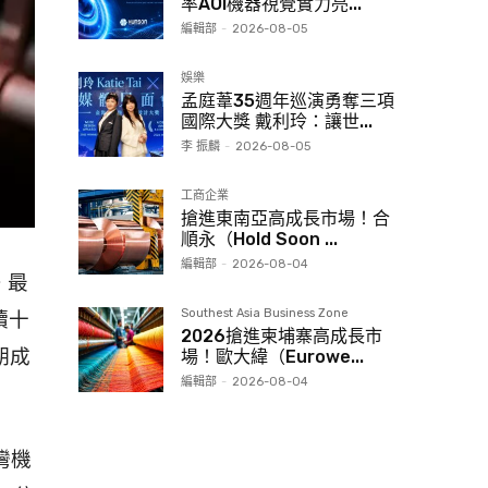
率AOI機器視覺實力亮...
編輯部
-
2026-08-05
娛樂
孟庭葦35週年巡演勇奪三項
國際大獎 戴利玲：讓世...
李 振麟
-
2026-08-05
工商企業
搶進東南亞高成長市場！合
順永（Hold Soon ...
編輯部
-
2026-08-04
。最
Southest Asia Business Zone
續十
2026搶進柬埔寨高成長市
期成
場！歐大緯（Eurowe...
編輯部
-
2026-08-04
灣機