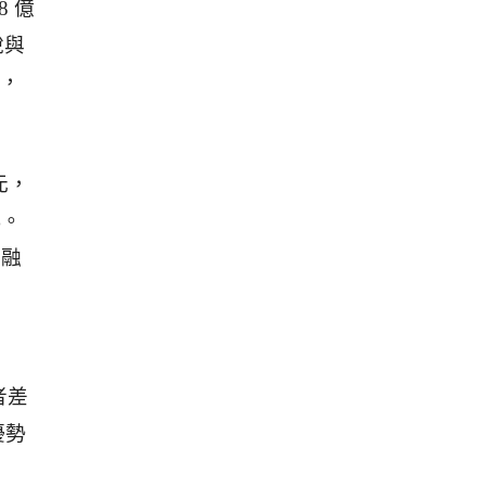
 億
稅與
，
元，
%。
金融
者差
優勢