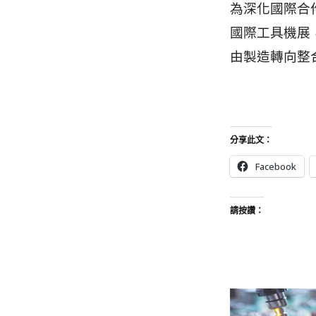
為深化國際合作，
國際工具機展
由製造轉向整
分享此文：
Facebook
請按讚：