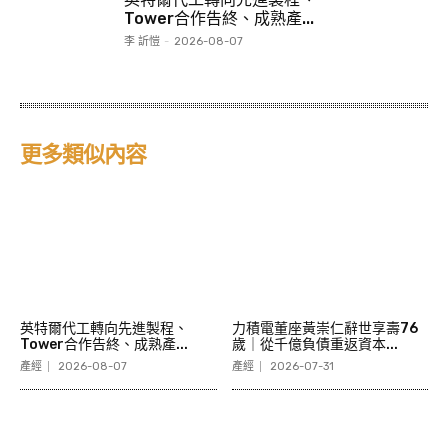
Tower合作告終、成熟產...
李 訢愷
-
2026-08-07
更多類似內容
英特爾代工轉向先進製程、
力積電董座黃崇仁辭世享壽76
Tower合作告終、成熟產...
歲｜從千億負債重返資本...
產經
2026-08-07
產經
2026-07-31