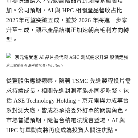
市場快速擴大，帶動高階晶片封測需求顯著增
加。公司預期，AI 與 HPC 相關產品營收占比
2025年可望突破五成，並於 2026 年將進一步攀
升至七成，顯示產品結構正加速朝高毛利方向轉
型。
京元電受惠 AI 晶片換代潮 / Wccftech
從整體供應鏈觀察，隨著 TSMC 先進製程投片需
求持續成長，相關先進封測產能亦同步吃緊。包
括 ASE Technology Holding、京元電與力成等台
系封測大廠，皆成為承接委外訂單的關鍵角色。
市場普遍預期，隨著台積電法說會登場，AI 與
HPC 訂單動向將再度成為投資人關注焦點。