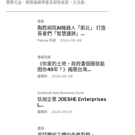
響應公益、關懷偏鄉學童及弱勢家庭，立法委...
健康
胸腔病院AI機器人「凱比」 打造
長者們「智慧護肺」...
Paticia 昕庭
-
2026-08-08
專欄見解
《你家的土地，政府畫個圈就能
困你40年？》揭開台灣...
編輯部
-
2026-08-08
Southest Asia Business Zone
玖旭企業 JOESHE Enterprises
L...
編輯部
-
2026-08-07
產經
英特爾代工轉向先進製程、