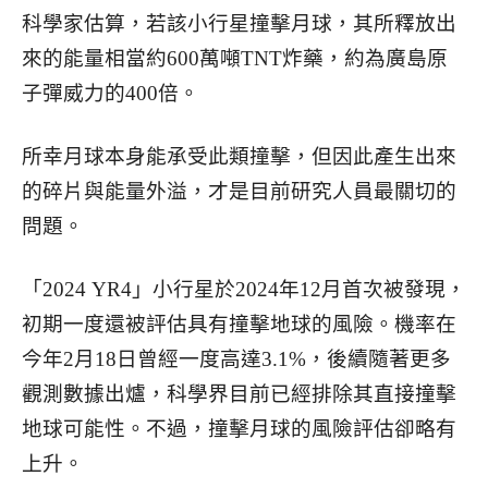
科學家估算，若該小行星撞擊月球，其所釋放出
來的能量相當約600萬噸TNT炸藥，約為廣島原
子彈威力的400倍。
所幸月球本身能承受此類撞擊，但因此產生出來
的碎片與能量外溢，才是目前研究人員最關切的
問題。
「2024 YR4」小行星於2024年12月首次被發現，
初期一度還被評估具有撞擊地球的風險。機率在
今年2月18日曾經一度高達3.1%，後續隨著更多
觀測數據出爐，科學界目前已經排除其直接撞擊
地球可能性。不過，撞擊月球的風險評估卻略有
上升。