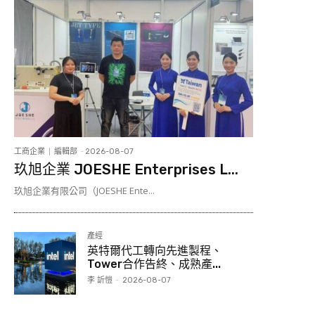
工商企業
編輯部
-
2026-08-07
玖旭企業 JOESHE Enterprises L...
玖旭企業有限公司（JOESHE Ente...
產經
英特爾代工轉向先進製程、
Tower合作告終、成熟產...
李 訢愷
-
2026-08-07