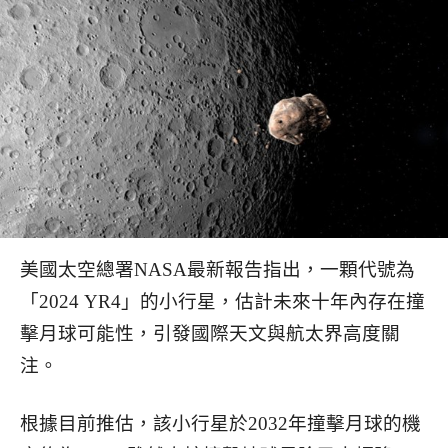
美國太空總署NASA最新報告指出，一顆代號為
「2024 YR4」的小行星，估計未來十年內存在撞
擊月球可能性，引發國際天文與航太界高度關
注。
根據目前推估，該小行星於2032年撞擊月球的機