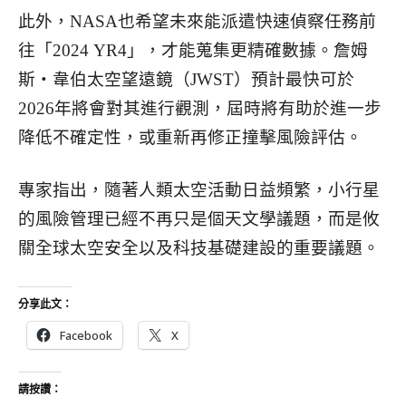
此外，NASA也希望未來能派遣快速偵察任務前
往「2024 YR4」，才能蒐集更精確數據。詹姆
斯・韋伯太空望遠鏡（JWST）預計最快可於
2026年將會對其進行觀測，屆時將有助於進一步
降低不確定性，或重新再修正撞擊風險評估。
專家指出，隨著人類太空活動日益頻繁，小行星
的風險管理已經不再只是個天文學議題，而是攸
關全球太空安全以及科技基礎建設的重要議題。
分享此文：
Facebook
X
請按讚：