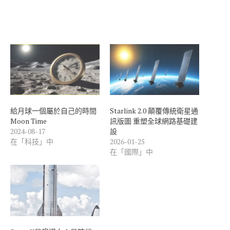
給月球一個屬於自己的時間
Starlink 2.0 顛覆傳統衛星通
Moon Time
訊版圖 重塑全球網路基礎建
2024-08-17
設
在「科技」中
2026-01-25
在「國際」中