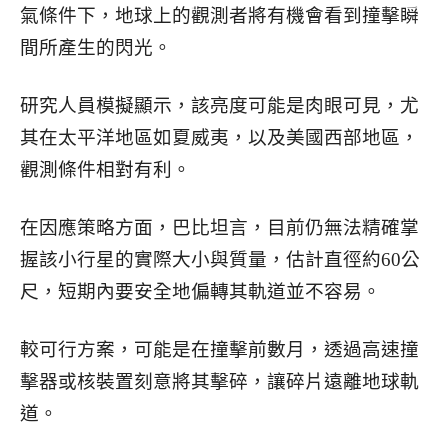
氣條件下，地球上的觀測者將有機會看到撞擊瞬
間所產生的閃光。
研究人員模擬顯示，該亮度可能是肉眼可見，尤
其在太平洋地區如夏威夷，以及美國西部地區，
觀測條件相對有利。
在因應策略方面，巴比坦言，目前仍無法精確掌
握該小行星的實際大小與質量，估計直徑約60公
尺，短期內要安全地偏轉其軌道並不容易。
較可行方案，可能是在撞擊前數月，透過高速撞
擊器或核裝置刻意將其擊碎，讓碎片遠離地球軌
道。