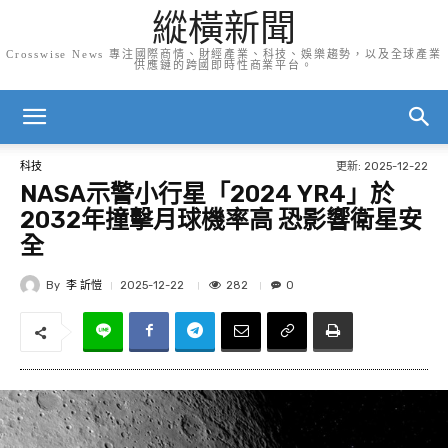
縱橫新聞
Crosswise News 專注國際商情、財經產業、科技、娛樂趨勢，以及全球產業
供應鏈的跨國即時性商業平台。
更新:
2025-12-22
科技
NASA示警小行星「2024 YR4」於
2032年撞擊月球機率高 恐影響衛星安
全
By
李 訢愷
282
2025-12-22
0