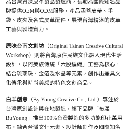
為台灣資深皮革製品製造商，長期為國際知名品
牌提供OEM與ODM服務，產品涵蓋皮帶、手
袋、皮夾及各式皮革配件，展現台灣精湛的皮革
工藝與製造實力。
原味台南文創坊
（Original Tainan Creative Cultural
Workshop）則將台灣原住民族文化融入現代生活
設計，以阿美族傳統「六股編織」工藝為核心，
結合琉璃珠、金箔及水晶等元素，創作出兼具文
化傳承與時尚美感的特色文創商品。
白羊創意
（By Young Creative Co., Ltd.）專注於
台灣原創設計與在地製造，旗下品牌「布漾
BuYoung」推出100%台灣製造的多功能印花萬用
布，融合台灣文化元素、設計師創作及國際知名