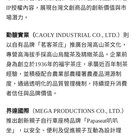
IP授權內容，展現台灣文創商品的創新價值與市
場潛力。
勤馥實業（
CAOLY INDUSTRIAL CO., LTD.）則
以自有品牌「茗客茶庄」推廣台灣高山茶文化，
專營高海拔手採高山烏龍茶及精緻茶品。企業前
身為創立於1936年的福宇茶庄，承襲近百年制茶
經驗，並積極配合農業部農糧署農產品溯源制
度，通過透明化的品質管理機制，持續提升消費
者信任與品牌價值。
界達國際
（MEGA PRODUCTIONS CO., LTD.）
推出創新親子自行車座椅品牌「Papaseat叭叭
坐」，以安全、便利及促進親子互動為設計理