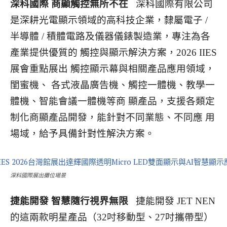
深科國際 商顯觸控無所不在
深科國際有限公司
是深耕光電顯示領域的高科技企業，隸屬電子 /
半導體 / 積體電路及儀器儀錶製造業，專注為各
產業提供優質的 觸控與顯示解決方案，2026 IIES
展會重點展出 觸控顯示幕與相關產品應用領域，
閨蜜機、 各式液晶廣告機、觸控一體機、教學一
體機、智能會議一體機等商 顯產品，支援各類定
制化商顯產品開發，能針對不同業態、不同應 用
場域，給予具備針對性解決方案。
深科國際展出攤位場景
捷能開發 智慧隨行視界無限
捷能開發 JET NEN
的這兩款明星產品（32吋移動型、27吋攜帶型）