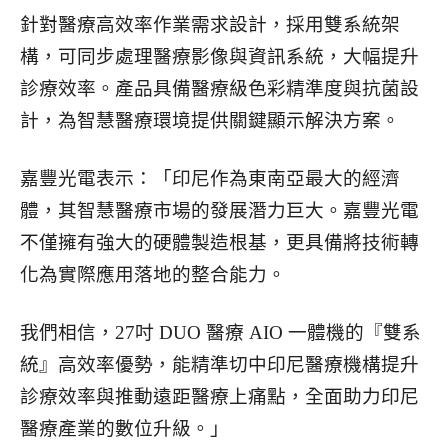
針對醫療高效率作業需求設計，採用雙系統架
構，可同步處理醫療影像與資訊系統，大幅提升
診療效率。產品具備醫療級色彩精準度與抗菌設
計，為智慧醫療環境提供關鍵顯示解決方案。
嘉豐光電表示：「印尼作為東南亞最大的經濟
體，其智慧醫療市場的發展潛力巨大。嘉豐光電
不僅擁有強大的硬體製造根基，更具備將技術轉
化為實際應用落地的整合能力。
我們相信，27吋 DUO 醫療 AIO 一體機的『雙系
統』高效率優勢，能精準切中印尼醫療機構提升
診療效率與推動遠距醫療上痛點，全面助力印尼
醫療產業的數位升級。」