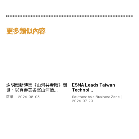
更多類似內容
謝明輝新詩集《山河共春晴》問
ESMA Leads Taiwan
世、以真善美書寫山河情...
Technol...
兩岸
2026-08-03
Southest Asia Business Zone
2026-07-20