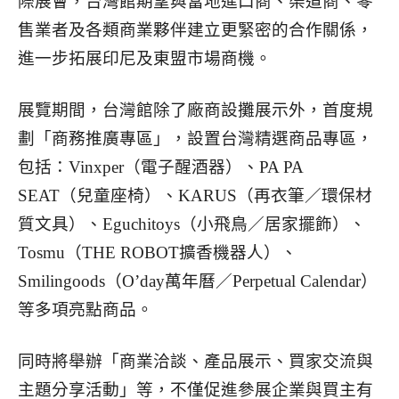
際展會，台灣館期望與當地進口商、渠道商、零
售業者及各類商業夥伴建立更緊密的合作關係，
進一步拓展印尼及東盟市場商機。
展覽期間，台灣館除了廠商設攤展示外，首度規
劃「商務推廣專區」，設置台灣精選商品專區，
包括：Vinxper（電子醒酒器）、PA PA
SEAT（兒童座椅）、KARUS（再衣筆／環保材
質文具）、Eguchitoys（小飛鳥／居家擺飾）、
Tosmu（THE ROBOT擴香機器人）、
Smilingoods（O’day萬年曆／Perpetual Calendar）
等多項亮點商品。
同時將舉辦「商業洽談、產品展示、買家交流與
主題分享活動」等，不僅促進參展企業與買主有