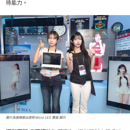
待能力。
圖片為達輝展出透明 Micro LED 雙面 顯示