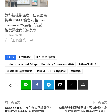
讓科技擁抱溫度：佳真國際
攜手 ESMA 協會 亮相 Touch
Taiwan 2026 展現「有感」
智慧醫療與低碳美學
2026-03-30
在「工商企業」中
TAGS
AI智慧顯示
IIES 2026台灣館
Indonesia Import & Export Branding Showcase 2026
TAIWAN SELECT
印尼進出口品牌博覽會
透明 Micro LED 雙面顯示
達輝國際
前一篇貼文
下一篇貼文
SpaceX IPO上市引爆太空經濟熱、
AI重塑全球職場版圖、高階技能、企