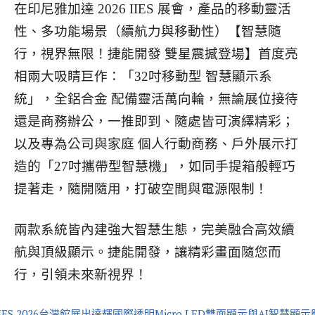
在印尼雅加達 2026 IIES 展會，產品的移動靈活
性、多功能場景（續航力與移動性）【智慧隨
行，視界無限！捷能開發 雙星震撼登場】首度亮
相兩大吸睛巨作：「32吋移動型 智慧顯示系
統」，全鋁合金 配備靈活萬向輪，無論展位接待
還是商務辦公，一推即到、隨處皆可演繹精彩；
以及專為公司與家庭 個人行動商務、戶外展示打
造的「27吋攜帶型智慧機」，如同手提箱般輕巧
提著走，隨開隨用，打破空間與電源限制！
兩款系統皆內建強大智慧生態，完美融合高效續
航與頂級顯示。捷能開發，讓精彩畫面隨您而
行，引領未來新視界！