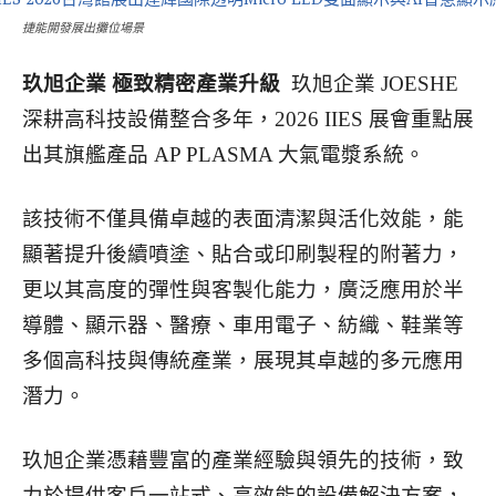
捷能開發展出攤位場景
玖旭企業 極致精密產業升級
玖旭企業 JOESHE
深耕高科技設備整合多年，2026 IIES 展會重點展
出其旗艦產品 AP PLASMA 大氣電漿系統。
該技術不僅具備卓越的表面清潔與活化效能，能
顯著提升後續噴塗、貼合或印刷製程的附著力，
更以其高度的彈性與客製化能力，廣泛應用於半
導體、顯示器、醫療、車用電子、紡織、鞋業等
多個高科技與傳統產業，展現其卓越的多元應用
潛力。
玖旭企業憑藉豐富的產業經驗與領先的技術，致
力於提供客戶一站式、高效能的設備解決方案，