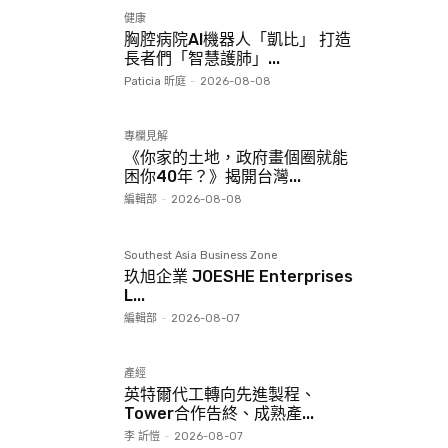
健康
胸腔病院AI機器人「凱比」 打造
長者們「智慧護肺」...
Paticia 昕庭
-
2026-08-08
專欄見解
《你家的土地，政府畫個圈就能
困你40年？》揭開台灣...
編輯部
-
2026-08-08
Southest Asia Business Zone
玖旭企業 JOESHE Enterprises
L...
編輯部
-
2026-08-07
產經
英特爾代工轉向先進製程、
Tower合作告終、成熟產...
李 訢愷
-
2026-08-07