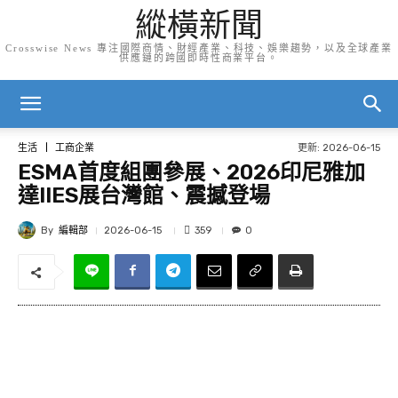
縱橫新聞
Crosswise News 專注國際商情、財經產業、科技、娛樂趨勢，以及全球產業
供應鏈的跨國即時性商業平台。
更新:
2026-06-15
生活
工商企業
ESMA首度組團參展、2026印尼雅加
達IIES展台灣館、震撼登場
By
編輯部
359
2026-06-15
0