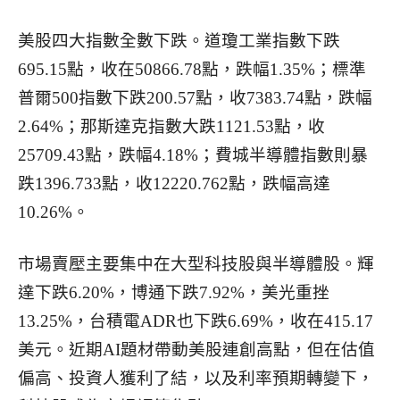
美股四大指數全數下跌。道瓊工業指數下跌
695.15點，收在50866.78點，跌幅1.35%；標準
普爾500指數下跌200.57點，收7383.74點，跌幅
2.64%；那斯達克指數大跌1121.53點，收
25709.43點，跌幅4.18%；費城半導體指數則暴
跌1396.733點，收12220.762點，跌幅高達
10.26%。
市場賣壓主要集中在大型科技股與半導體股。輝
達下跌6.20%，博通下跌7.92%，美光重挫
13.25%，台積電ADR也下跌6.69%，收在415.17
美元。近期AI題材帶動美股連創高點，但在估值
偏高、投資人獲利了結，以及利率預期轉變下，