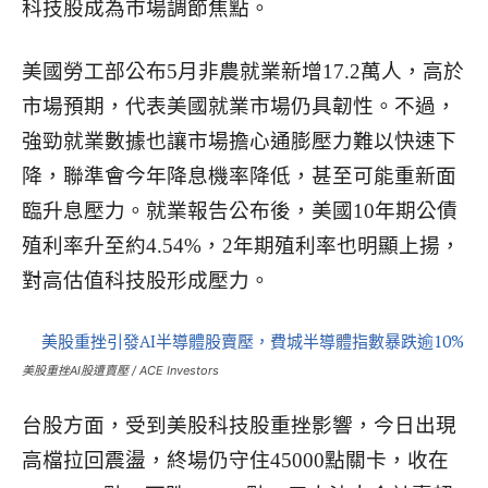
科技股成為市場調節焦點。
美國勞工部公布5月非農就業新增17.2萬人，高於
市場預期，代表美國就業市場仍具韌性。不過，
強勁就業數據也讓市場擔心通膨壓力難以快速下
降，聯準會今年降息機率降低，甚至可能重新面
臨升息壓力。就業報告公布後，美國10年期公債
殖利率升至約4.54%，2年期殖利率也明顯上揚，
對高估值科技股形成壓力。
美股重挫AI股遭賣壓 / ACE Investors
台股方面，受到美股科技股重挫影響，今日出現
高檔拉回震盪，終場仍守住45000點關卡，收在