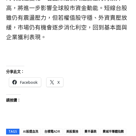
高，將進一步影響全球股市資金動能。短線台股
雖仍有震盪壓力，但若權值股守穩、外資賣壓放
緩，市場仍有機會逐步消化利空，回到基本面與
企業獲利表現。
分享此文：
Facebook
X
請按讚：
TAGS
AI股遭血洗
台積電ADR
美股重挫
費半暴跌
費城半導體指數