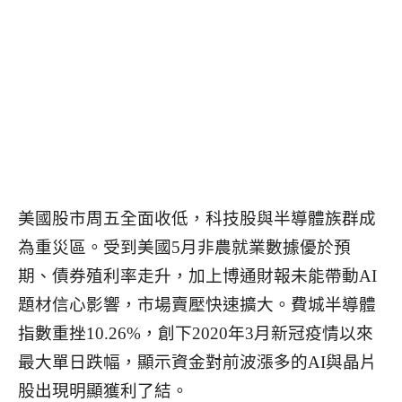
美國股市周五全面收低，科技股與半導體族群成
為重災區。受到美國5月非農就業數據優於預
期、債券殖利率走升，加上博通財報未能帶動AI
題材信心影響，市場賣壓快速擴大。費城半導體
指數重挫10.26%，創下2020年3月新冠疫情以來
最大單日跌幅，顯示資金對前波漲多的AI與晶片
股出現明顯獲利了結。