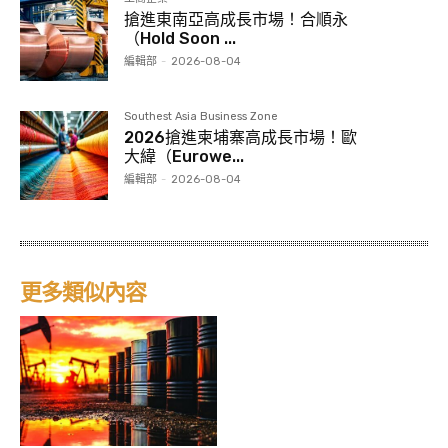
搶進東南亞高成長市場！合順永
（Hold Soon ...
編輯部
-
2026-08-04
Southest Asia Business Zone
2026搶進柬埔寨高成長市場！歐
大緯（Eurowe...
編輯部
-
2026-08-04
更多類似內容