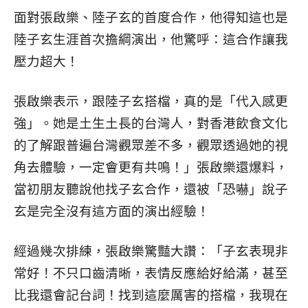
面對張啟樂、陸子玄的首度合作，他得知這也是
陸子玄生涯首次擔綱演出，他驚呼：這合作讓我
壓力超大！
張啟樂表示，跟陸子玄搭檔，真的是「代入感更
強」。她是土生土長的台灣人，對香港飲食文化
的了解跟普遍台灣觀眾差不多，觀眾透過她的視
角去體驗，一定會更有共鳴！」張啟樂還爆料，
當初朋友聽說他找子玄合作，還被「恐嚇」說子
玄是完全沒有這方面的演出經驗！
經過幾次排練，張啟樂驚豔大讚：「子玄表現非
常好！不只口齒清晰，表情反應給好給滿，甚至
比我還會記台詞！找到這麼厲害的搭檔，我現在