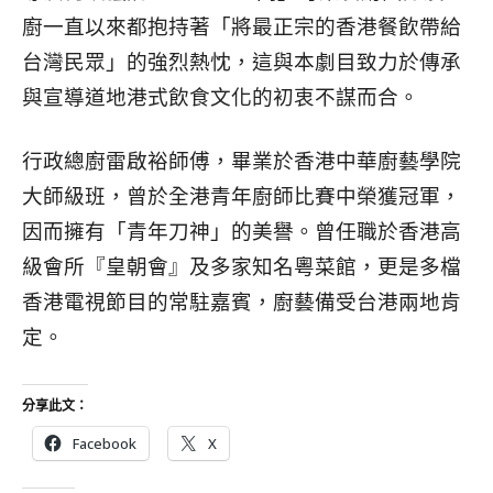
廚一直以來都抱持著「將最正宗的香港餐飲帶給
台灣民眾」的強烈熱忱，這與本劇目致力於傳承
與宣導道地港式飲食文化的初衷不謀而合。
行政總廚雷啟裕師傅，畢業於香港中華廚藝學院
大師級班，曾於全港青年廚師比賽中榮獲冠軍，
因而擁有「青年刀神」的美譽。曾任職於香港高
級會所『皇朝會』及多家知名粵菜館，更是多檔
香港電視節目的常駐嘉賓，廚藝備受台港兩地肯
定。
分享此文：
Facebook
X