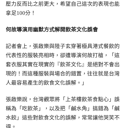
壓力反而比之前更大，希望自己這次的表現也能
拿足100分！
何故導演用幽默方式解開飲茶文化誤會
記者會上，張啟樂與陸子玄穿著極具港式餐飲的
代表性的服裝亮相時，卻遭導演何故打槍，「這
套衣服其實在現實的『飲茶文化』是絕對不會出
現的！而這種服裝與場合的錯置，往往就是台灣
人最容易產生的飲食文化誤解。」
張啟樂說，台灣觀眾將「上茶樓飲茶食點心」誤
稱為「吃飲茶」，以及把「鹹水角」搞錯為「鹹
水餃」這些對飲食文化的誤解，常常讓他哭笑不
得。