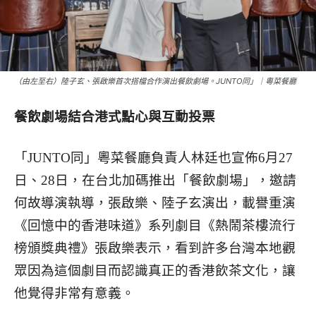
（由左至右）陸子玄、張啟樂首次搭檔合作演出餐飲劇場。JUNTO同」｜粵菜餐廳
餐飲劇場結合港式點心與互動投票
「JUNTO同」粵菜餐廳負責人林廷也宣佈6月27
日、28日，在台北加碼推出「餐飲劇場」，邀請
何故導演執導，張啟樂、陸子玄演出，載譽重演
《回憶中的香港味道》系列劇目《熱鬧茶樓流行
榜頒獎典禮》張啟樂表示，看到許多台灣本地觀
眾因為這個劇目而認識真正的香港飲茶文化，讓
他覺得非常有意義。