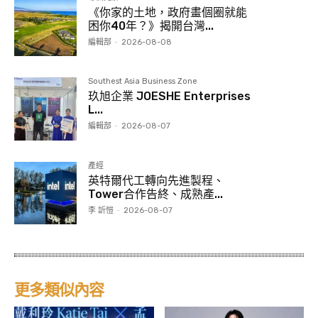
《你家的土地，政府畫個圈就能
困你40年？》揭開台灣...
編輯部
-
2026-08-08
Southest Asia Business Zone
玖旭企業 JOESHE Enterprises
L...
編輯部
-
2026-08-07
產經
英特爾代工轉向先進製程、
Tower合作告終、成熟產...
李 訢愷
-
2026-08-07
更多類似內容