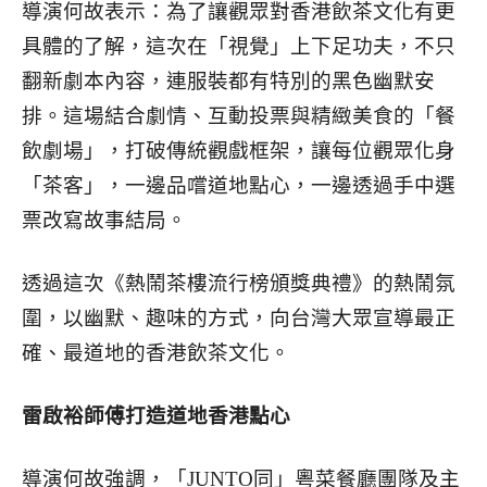
導演何故表示：為了讓觀眾對香港飲茶文化有更
具體的了解，這次在「視覺」上下足功夫，不只
翻新劇本內容，連服裝都有特別的黑色幽默安
排。這場結合劇情、互動投票與精緻美食的「餐
飲劇場」，打破傳統觀戲框架，讓每位觀眾化身
「茶客」，一邊品嚐道地點心，一邊透過手中選
票改寫故事結局。
透過這次《熱鬧茶樓流行榜頒獎典禮》的熱鬧氛
圍，以幽默、趣味的方式，向台灣大眾宣導最正
確、最道地的香港飲茶文化。
雷啟裕師傅打造道地香港點心
導演何故強調，「JUNTO同」粵菜餐廳團隊及主