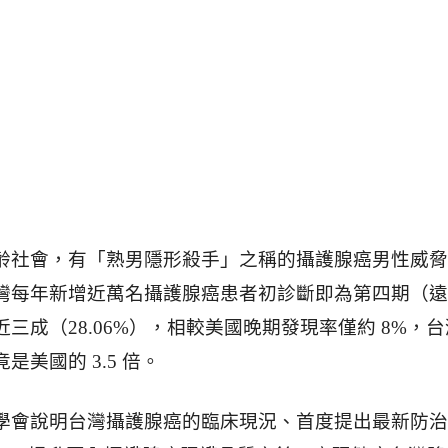
齡社會，有「熟男隱形殺手」之稱的攝護腺癌男性威脅
灣每年新增近萬名攝護腺癌患者初診斷即為第四期（遠
三成（28.06%），相較美國晚期發現率僅約 8%，台
是美國的 3.5 倍。
學會說明台灣攝護腺癌的臨床現況、首度提出最新防治