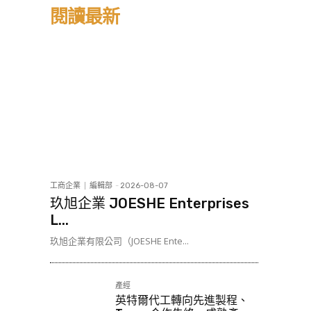
閱讀最新
工商企業
編輯部
-
2026-08-07
玖旭企業 JOESHE Enterprises
L...
玖旭企業有限公司（JOESHE Ente...
產經
英特爾代工轉向先進製程、