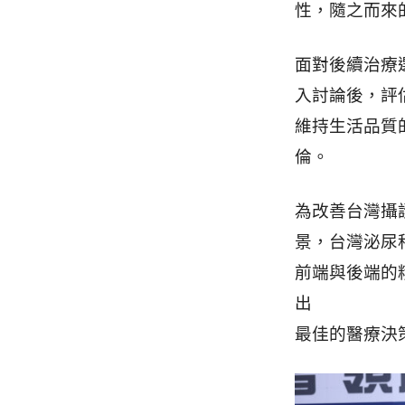
性，隨之而來
面對後續治療
入討論後，評
維持生活品質
倫。
為改善台灣攝
景，台灣泌尿
前端與後端的
出
最佳的醫療決