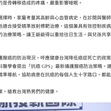
的是骨轉移造成的疼痛，嚴重影響睡眠。
選擇時，家屬考量其高齡與心血管病史，在診間與醫師
估適合接受精準放射標靶治療，這個兼具有效控制疾病
的治療策略，讓王爺爺得以重拾往日生活，與兒孫共享
護腺癌的防治現況，呼應健康台灣降低癌症死亡的政策
科醫學會提出「抗癌 GPS」最新攝護腺癌防治策略，
精準導航，協助病患在抗癌的每個人生十字路口，都能
策，搶救台灣熟男們的健康。