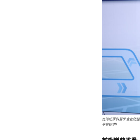
台灣泌尿科醫學會查岱龍
學會提供)