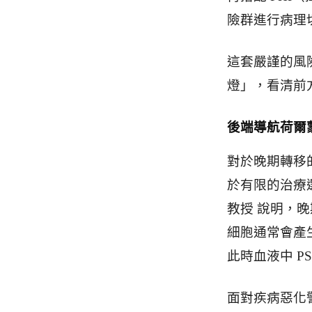
險群進行病理
這套嚴謹的風
燈」，看清前
後端導航荷爾
對於晚期轉移
於有限的治療
教授 說明，
細胞通常會產
此時血液中 P
面對疾病惡化