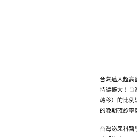
台灣邁入超高
持續擴大！台
轉移）的比例近
的晚期確診率竟
台灣泌尿科醫