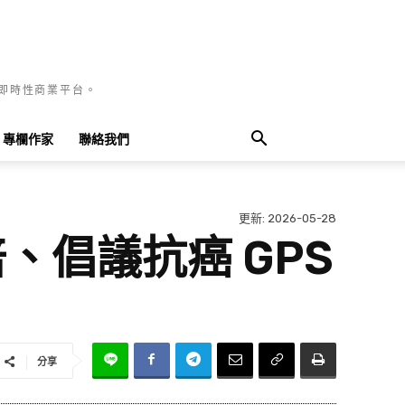
國即時性商業平台。
專欄作家
聯絡我們
更新:
2026-05-28
、倡議抗癌 GPS
分享