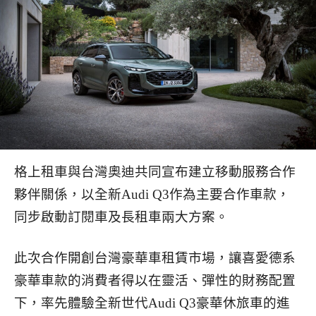
格上租車與台灣奧迪共同宣布建立移動服務合作
夥伴關係，以全新Audi Q3作為主要合作車款，
同步啟動訂閱車及長租車兩大方案。
此次合作開創台灣豪華車租賃市場，讓喜愛德系
豪華車款的消費者得以在靈活、彈性的財務配置
下，率先體驗全新世代Audi Q3豪華休旅車的進