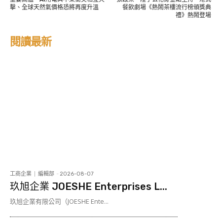
擊、全球天然氣價格恐將再度升溫
餐飲劇場《熱鬧茶樓流行榜頒獎典
禮》熱鬧登場
閱讀最新
工商企業
編輯部
-
2026-08-07
玖旭企業 JOESHE Enterprises L...
玖旭企業有限公司（JOESHE Ente...