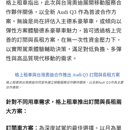
格上租車指出，此次與台灣奧迪展開移動服務合
作夥伴關係，以全新 Audi Q3 作為首波合作方
案。無論是尚在評估入主德系豪華車，或傾向以
彈性方案體驗德系豪華車魅力，皆可透過格上完
善的訂閱與長租方案，在無一次性資金壓力下，
以實際駕乘體驗輔助決策，滿足對低負擔、多彈
性與高品質現代移動的需求。
格上租車與台灣奧迪共同宣布建立移動服務合作夥伴關係，以全新Audi Q3作為主要
合作車款。
針對不同用車需求，格上租車推出訂閱與長租兩
大方案：
訂閱車方案：
為深度試駕的最佳選擇。以月為單