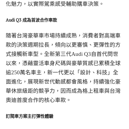
化魅力，以實際駕乘感受輔助購車決策。
Audi Q3 成為首波合作車款
隨著台灣豪華車市場持續成熟，消費者對高端車
款的決策週期拉長，傾向以更審慎、更彈性的方
式接觸新車型。全新第三代Audi Q3自首代問世
以來，憑藉靈活車身尺碼與豪華質感已累積全球
逾250萬名車主，新一代更以「設計、科技」全
面進化，展現新世代動感都會風格，持續強化豪
華休旅級距的競爭力，因而成為格上租車與台灣
奧迪首度合作的核心車款。
訂閱車方案主打彈性體驗