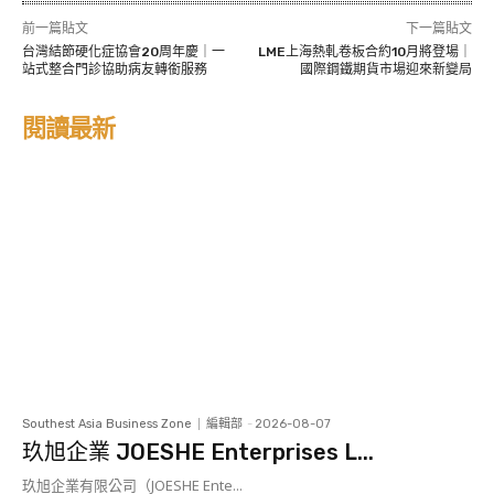
前一篇貼文
下一篇貼文
台灣結節硬化症協會20周年慶｜一
LME上海熱軋卷板合約10月將登場｜
站式整合門診協助病友轉銜服務
國際鋼鐵期貨市場迎來新變局
閱讀最新
Southest Asia Business Zone
編輯部
-
2026-08-07
玖旭企業 JOESHE Enterprises L...
玖旭企業有限公司（JOESHE Ente...