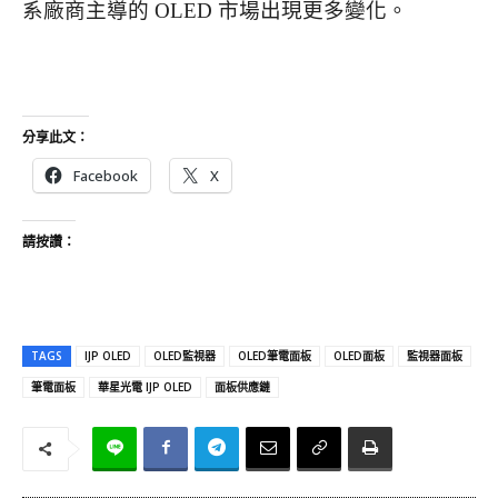
系廠商主導的 OLED 市場出現更多變化。
分享此文：
Facebook
X
請按讚：
TAGS
IJP OLED
OLED監視器
OLED筆電面板
OLED面板
監視器面板
筆電面板
華星光電 IJP OLED
面板供應鏈