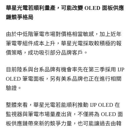
華星光電若順利量產，可能改變 OLED 面板供應
鏈競爭格局
由於中低階筆電市場對價格相當敏感，加上近年
筆電零組件成本上升，華星光電採取較積極的報
價策略，成功吸引部分品牌客戶。
目前陸系與台系品牌有機會率先在第三季採用 IJP
OLED 筆電面板，另有美系品牌也正在進行相關
驗證。
整體來看，華星光電若能順利推動 IJP OLED 在
監視器與筆電市場量產出貨，不僅將為 OLED 面
板供應鏈帶來新的競爭力量，也可能讓過去由韓