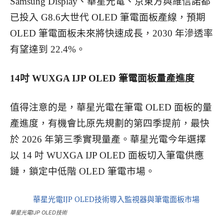
Samsung Display、華星光電、京東方與維信諾都
已投入 G8.6大世代 OLED 筆電面板產線，預期
OLED 筆電面板未來將快速成長，2030 年滲透率
有望達到 22.4%。
14
吋 WUXGA IJP OLED 筆電面板量產進度
值得注意的是，華星光電在筆電 OLED 面板的量
產進度，有機會比原先規劃的第四季提前，最快
於 2026 年第三季實現量產。華星光電今年選擇
以 14 吋 WUXGA IJP OLED 面板切入筆電供應
鏈，鎖定中低階 OLED 筆電市場。
華星光電IJP OLED技術