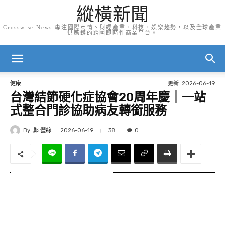
縱橫新聞
Crosswise News 專注國際商情、財經產業、科技、娛樂趨勢，以及全球產業
供應鏈的跨國即時性商業平台。
更新:
2026-06-19
健康
台灣結節硬化症協會20周年慶｜一站
式整合門診協助病友轉銜服務
By
鄭 儷絲
38
2026-06-19
0