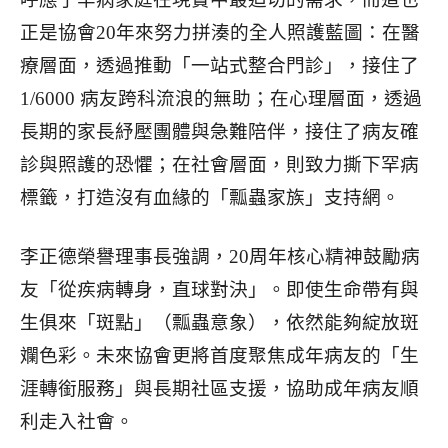
正是協會20年來努力拼湊的全人照護藍圖：在醫
療層面，透過推動「一站式整合門診」，接住了
1/6000 病友跨科流浪的無助；在心理層面，透過
長期的家長紓壓團體與急難陪伴，接住了病友確
診與照護的恐懼；在社會層面，則致力撕下罕病
標籤，打造沒有血緣的「瓢蟲家族」
支持網。
李正德榮譽理事長強調，20周年核心精神鼓勵病
友「從疾病轉身，直球對決」。即使生命帶有與
生俱來「斑點」（瓢蟲意象），依然能夠綻放斑
斕色彩。未來協會更將首度聚焦成年病友的
「生
涯轉銜服務」與長期社區支援，協助成年病友順
利走入社會。