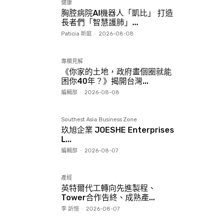
健康
胸腔病院AI機器人「凱比」 打造
長者們「智慧護肺」...
Paticia 昕庭
-
2026-08-08
專欄見解
《你家的土地，政府畫個圈就能
困你40年？》揭開台灣...
編輯部
-
2026-08-08
Southest Asia Business Zone
玖旭企業 JOESHE Enterprises
L...
編輯部
-
2026-08-07
產經
英特爾代工轉向先進製程、
Tower合作告終、成熟產...
李 訢愷
-
2026-08-07