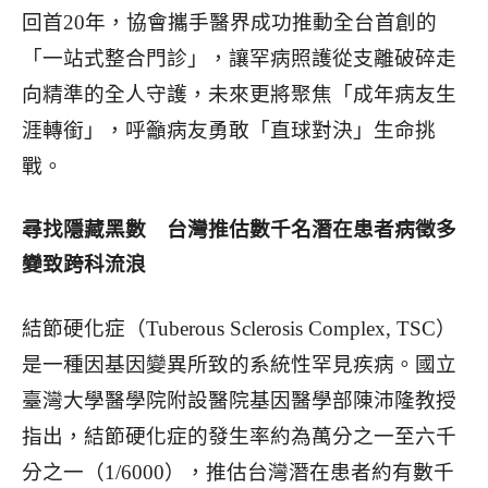
回首20年，協會攜手醫界成功推動全台首創的
「一站式整合門診」，讓罕病照護從支離破碎走
向精準的全人守護，未來更將聚焦「成年病友生
涯轉銜」，呼籲病友
勇敢「直球對決」生命挑
戰。
尋找隱藏黑數 台灣推估數千名潛在患者病徵多
變致跨科流浪
結節硬化症（Tuberous Sclerosis Complex, TSC）
是一種因基因變異所致的系統性罕見疾病。國立
臺灣大學醫學院附設醫院基因醫學部陳沛隆教授
指出，結節硬化症的發生率約為萬分之一至六千
分之一
（1/6000），推估台灣潛在患者約有數千