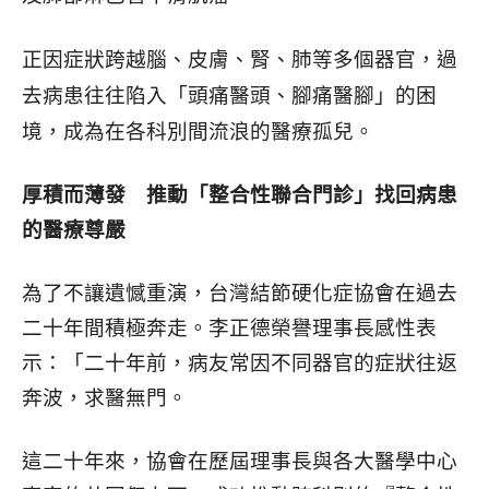
正因症狀跨越腦、皮膚、腎、肺等多個器官，過
去病患往往陷入「頭痛醫頭、腳痛醫腳」的困
境，成為在各科別間流浪的醫療孤兒。
厚積而薄發 推動「整合性聯合門診」找回病患
的醫療尊嚴
為了不讓遺憾重演，台灣結節硬化症協會在過去
二十年間積極奔走。李正德榮譽理事長感性表
示：「二十年前，病友常因不同器官的症狀往返
奔波，求醫無門。
這二十年來，協會在歷屆理事長與各大醫學中心