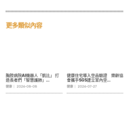
更多類似內容
胸腔病院AI機器人「凱比」 打
健康住宅導入空品驗證 樂齡協
造長者們「智慧護肺」...
會攜手SGS建立室內空...
健康
2026-08-08
健康
2026-07-27