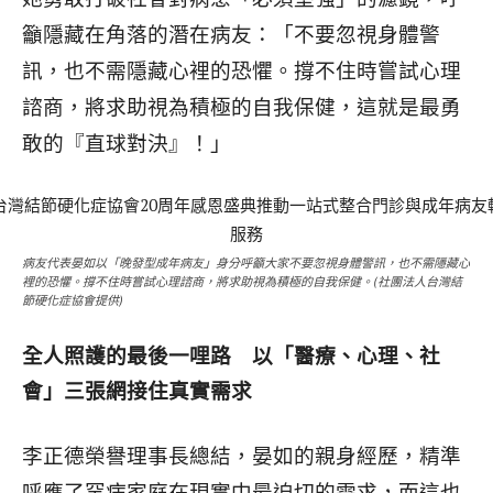
籲隱藏在角落的潛在病友：「不要忽視身體警
訊，也不需隱藏心裡的恐懼。撐不住時嘗試心理
諮商，將求助視為積極的
自我保健，這就是最勇
敢的『直球對決』！」
病友代表晏如以「晚發型成年病友」身分呼籲大家不要忽視身體警訊，也不需隱藏心
裡的恐懼。撐不住時嘗試心理諮商，將求助視為積極的自我保健。(社團法人台灣結
節硬化症協會提供)
全人照護的最後一哩路 以「醫療、心理、社
會」三張網接住真實需求
李正德榮譽理事長總結，晏如的親身經歷，精準
呼應了罕病家庭在現實中最迫切的需求，而這也