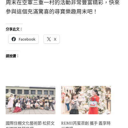
周末在空軍三重一村的活動非常豐富精彩，快來
參與這個充滿驚喜的尋寶樂趣周末吧！
分享此文：
Facebook
X
請按讚：
國際住棚文化藝術節 松菸文
REMII芮蜜渠創 攜手 義享時