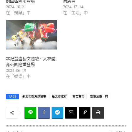
創園區熱鬧登場
尚廣場
2024-10-21
2024-12-14
在「娛樂」中
在「生活」中
本紀豐盛藝文體驗、大林體
育公園隆重登場
2024-06-19
在「娛樂」中
TAGS
新北市匹克球協會
新北市政府
村舍集市
空軍三重一村