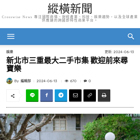
縱橫新聞
Crosswise News 專注國際商情、財經產業、科技、娛樂趨勢，以及全球產業
供應鏈的跨國即時性商業平台。
更新:
2024-06-13
娛樂
新北市三重最大二手市集 歡迎前來尋
寶樂
By
編輯部
670
2024-06-13
0