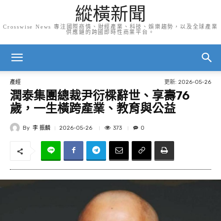
縱橫新聞
Crosswise News 專注國際商情、財經產業、科技、娛樂趨勢，以及全球產業
供應鏈的跨國即時性商業平台。
更新:
2026-05-26
產經
潤泰集團總裁尹衍樑辭世、享壽76
歲，一生橫跨產業、教育與公益
By
李 振麟
373
2026-05-26
0