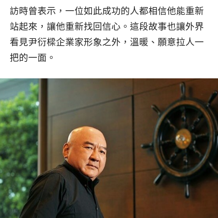
訪時曾表示，一位如此成功的人都相信他能重新
站起來，讓他重新找回信心。這段故事也讓外界
看見尹衍樑企業家形象之外，溫暖、願意拉人一
把的一面。