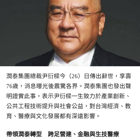
潤泰集團總裁尹衍樑今（26）日傳出辭世，享壽
76歲，消息曝光後震驚各界。潤泰集團也發出聲
明證實此事，表示尹衍樑一生致力於產業創新、
公共工程技術提升與社會公益，對台灣經濟、教
育、醫療與文化發展都有深遠影響。
帶領潤泰轉型 跨足營建、金融與生技醫療