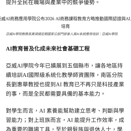
提升全民在職場與產業中的競爭優勢。
亞威AI學院教務長黃頌揚定期國家公部門部會人員AI系統應用培訓｜亞威AI學院
AI
教育普及化成未來社會基礎工程
亞威AI學院今年已擴展到五個縣市，讓各地區持
續培訓AI國際級系統化教學師資團隊，南區分院
長劉惠華教授也提到AI 教育已不再只是科技產業
的事，而是全民都需要具備的基本能力。
對學生而言，AI 素養能幫助建立思考、判斷與學
習能力；對上班族而言，AI 能提升工作效率，成
為重要的職場工具，至於銀髮族與退休人士，學