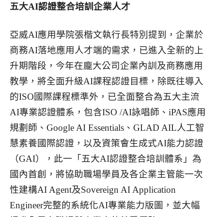
五大AI認證整合培訓企業人才
亞威AI應用學院張楷文執行長特別提到，企業於
商務AI落地應用人才端的需求，已進入全新的上
升期階段，今年在龐大公司企業內訓及商務應用
教學，將全面升級AI課程認證目標，除既往導入
的ISO國際課程標準外，已全面整合為五大主流
AI專業認證體系，包含ISO /AI詠唱師、iPAS應用
規劃師、Google AI Essentials、GLAD AIL人工智
慧素養國際認證，以及資策會生成式AI能力認證
（GAI），此一「五大AI認證整合培訓體系」為
國內首創，將協助職場學員及各企業主管能一次
性建構AI Agent及Sovereign AI Application
Engineer完整的系統化AI專業能力版圖，並大幅