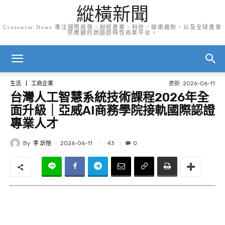
縱橫新聞
Crosswise News 專注國際商情、財經產業、科技、娛樂趨勢，以及全球產業
供應鏈的跨國即時性商業平台。
更新:
2026-06-11
生活
工商企業
台灣人工智慧系統技術課程2026年全
面升級｜亞威AI商務學院接軌國際認證
專業人才
By
李 訢愷
43
2026-06-11
0