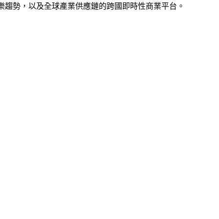
科技、娛樂趨勢，以及全球產業供應鏈的跨國即時性商業平台。