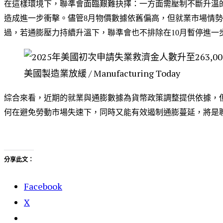
在這樣環境下，聯準會面臨艱難抉擇：一方面需壓制不斷升溫
造成進一步衝擊。儘管8月物價數據依舊偏高，但就業市場情勢
過，若通膨壓力持續升溫下，聯準會也不排除在10月暫停進一
美國製造業放緩 / Manufacturing Today
綜合來看，近期的就業與通膨數據為貨幣政策調整提供依據，
何在避免勞動市場失速下，同時又能有效遏制通膨蔓延，將是
分享此文：
Facebook
X