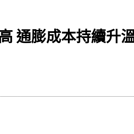
高 通膨成本持續升溫
分享