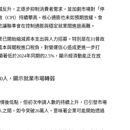
減反升，正逐步抑制消費者需求，並加劇市場對「停
（CPI）持續攀高，核心通膨也未如預期放緩。食
也讓聯準會在控制通膨與穩定就業間進退兩難。
業已開始縮減資本支出與人力招募。特別是在川普政
成本與關稅進口稅負，對營運信心造成更進一步打
顯著低於2024年同期的2.5%，顯示經濟動能正在放
疫情後低點，但初次申請人數的持續上升，已引發市場
人之間，如今突破26萬人，意味著企業可能開始透過