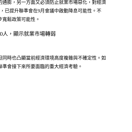
的通膨，另一方面又必須防止就業市場惡化，對經濟
，已提升聯準會在9月會議中啟動降息可能性。不
步寬鬆政策可能性。
但同時也凸顯當前經濟環境高度複雜與不確定性。如
聯準會接下來所要面臨的重大經濟考驗。