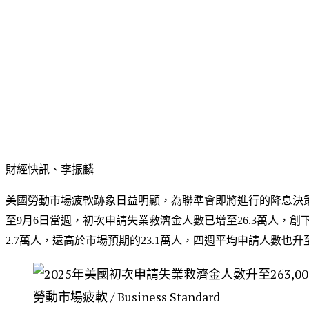
財經快訊、李振麟
美國勞動市場疲軟跡象日益明顯，為聯準會即將進行的降息決
至9月6日當週，初次申請失業救濟金人數已增至26.3萬人，創
2.7萬人，遠高於市場預期的23.1萬人，四週平均申請人數也升
勞動市場疲軟 / Business Standard