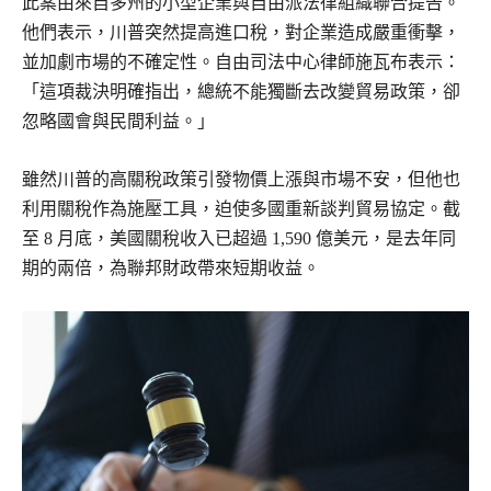
此案由來自多州的小型企業與自由派法律組織聯合提告。
他們表示，川普突然提高進口稅，對企業造成嚴重衝擊，
並加劇市場的不確定性。自由司法中心律師施瓦布表示：
「這項裁決明確指出，總統不能獨斷去改變貿易政策，卻
忽略國會與民間利益。」
雖然川普的高關稅政策引發物價上漲與市場不安，但他也
利用關稅作為施壓工具，迫使多國重新談判貿易協定。截
至 8 月底，美國關稅收入已超過 1,590 億美元，是去年同
期的兩倍，為聯邦財政帶來短期收益。