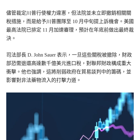
儘管裁定川普行使權力違憲，但法院並未立即撤銷相關關
稅措施，而是給予川普團隊至 10 月中旬提上訴機會。美國
最高法院已排定 11 月加速審理，預計在年底前做出最終裁
決。
司法部長 D. John Sauer 表示，一旦這些關稅被撤除，財政
部恐需退還高達數千億美元進口稅，對聯邦財政構成重大
衝擊。他也強調，這將削弱政府在貿易談判中的籌碼，並
影響對非法藥物流入的打擊力道。