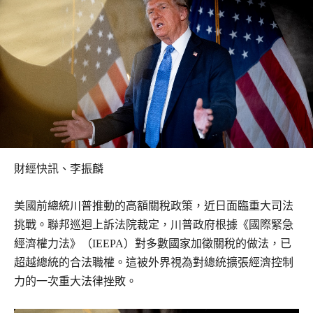
財經快訊、李振麟
美國前總統川普推動的高額關稅政策，近日面臨重大司法
挑戰。聯邦巡迴上訴法院裁定，川普政府根據《國際緊急
經濟權力法》（IEEPA）對多數國家加徵關稅的做法，已
超越總統的合法職權。這被外界視為對總統擴張經濟控制
力的一次重大法律挫敗。