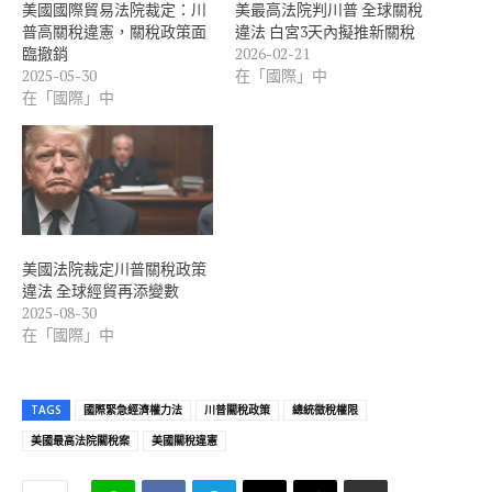
美國國際貿易法院裁定：川
美最高法院判川普 全球關稅
普高關稅違憲，關稅政策面
違法 白宮3天內擬推新關稅
臨撤銷
2026-02-21
2025-05-30
在「國際」中
在「國際」中
美國法院裁定川普關稅政策
違法 全球經貿再添變數
2025-08-30
在「國際」中
TAGS
國際緊急經濟權力法
川普關稅政策
總統徵稅權限
美國最高法院關稅案
美國關稅違憲