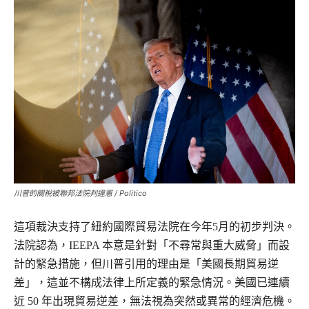
川普的關稅被聯邦法院判違憲 / Politico
這項裁決支持了紐約國際貿易法院在今年5月的初步判決。
法院認為，IEEPA 本意是針對「不尋常與重大威脅」而設
計的緊急措施，但川普引用的理由是「美國長期貿易逆
差」，這並不構成法律上所定義的緊急情況。美國已連續
近 50 年出現貿易逆差，無法視為突然或異常的經濟危機。