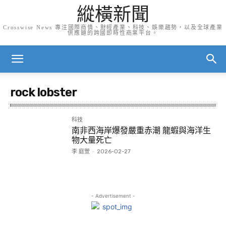
縱橫新聞
Crosswise News 專注國際商情、財經產業、科技、娛樂趨勢，以及全球產業
供應鏈的跨國即時性商業平台。
rock lobster
科技
南非西海岸爆發嚴重赤潮 龍蝦與海洋生
物大量死亡
李 庭萱
-
2026-02-27
- Advertisement -