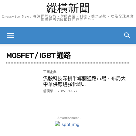
縱橫新聞
Crosswise News 專注國際商情、財經產業、科技、娛樂趨勢，以及全球產業
供應鏈的跨國即時性商業平台。
MOSFET / IGBT 通路
工商企業
汎毅科技深耕半導體通路市場、布局大
中華供應鏈強化即...
編輯部
-
2026-03-27
- Advertisement -